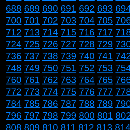
688
689
690
691
692
693
69
700
701
702
703
704
705
70
712
713
714
715
716
717
71
724
725
726
727
728
729
73
736
737
738
739
740
741
74
748
749
750
751
752
753
75
760
761
762
763
764
765
76
772
773
774
775
776
777
77
784
785
786
787
788
789
79
796
797
798
799
800
801
80
808
809
810
811
812
813
81