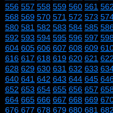
556
557
558
559
560
561
56
568
569
570
571
572
573
57
580
581
582
583
584
585
58
592
593
594
595
596
597
59
604
605
606
607
608
609
61
616
617
618
619
620
621
62
628
629
630
631
632
633
63
640
641
642
643
644
645
64
652
653
654
655
656
657
65
664
665
666
667
668
669
67
676
677
678
679
680
681
68