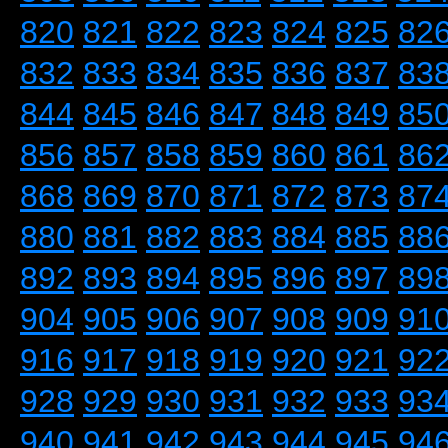
820
821
822
823
824
825
82
832
833
834
835
836
837
83
844
845
846
847
848
849
85
856
857
858
859
860
861
86
868
869
870
871
872
873
87
880
881
882
883
884
885
88
892
893
894
895
896
897
89
904
905
906
907
908
909
91
916
917
918
919
920
921
92
928
929
930
931
932
933
93
940
941
942
943
944
945
94