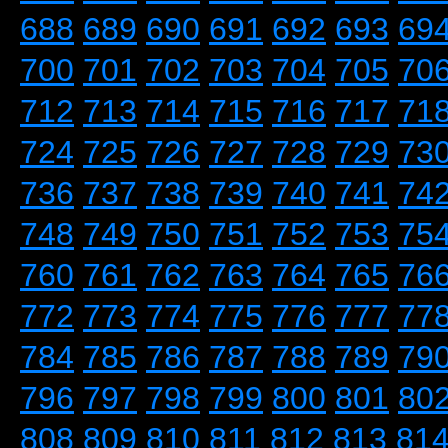
688
689
690
691
692
693
69
700
701
702
703
704
705
70
712
713
714
715
716
717
71
724
725
726
727
728
729
73
736
737
738
739
740
741
74
748
749
750
751
752
753
75
760
761
762
763
764
765
76
772
773
774
775
776
777
77
784
785
786
787
788
789
79
796
797
798
799
800
801
80
808
809
810
811
812
813
81