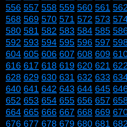
556
557
558
559
560
561
56
568
569
570
571
572
573
57
580
581
582
583
584
585
58
592
593
594
595
596
597
59
604
605
606
607
608
609
61
616
617
618
619
620
621
62
628
629
630
631
632
633
63
640
641
642
643
644
645
64
652
653
654
655
656
657
65
664
665
666
667
668
669
67
676
677
678
679
680
681
68