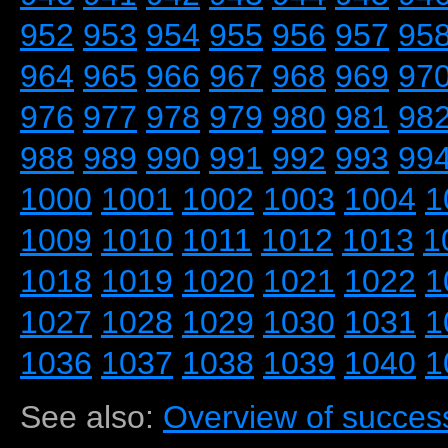
952
953
954
955
956
957
95
964
965
966
967
968
969
97
976
977
978
979
980
981
98
988
989
990
991
992
993
99
1000
1001
1002
1003
1004
1
1009
1010
1011
1012
1013
1
1018
1019
1020
1021
1022
1
1027
1028
1029
1030
1031
1
1036
1037
1038
1039
1040
1
See also:
Overview of success