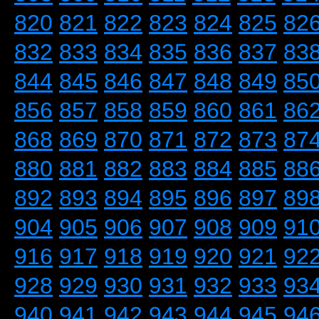
820
821
822
823
824
825
82
832
833
834
835
836
837
83
844
845
846
847
848
849
85
856
857
858
859
860
861
86
868
869
870
871
872
873
87
880
881
882
883
884
885
88
892
893
894
895
896
897
89
904
905
906
907
908
909
91
916
917
918
919
920
921
92
928
929
930
931
932
933
93
940
941
942
943
944
945
94