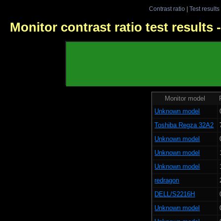
Contrast ratio
|
Test results
Monitor contrast ratio test results
Monitor model
Unknown model
Toshiba Regza 32A2
Unknown model
Unknown model
Unknown model
redragon
DELL/S2216H
Unknown model