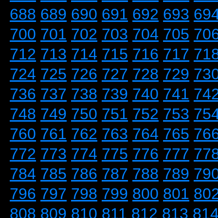
688
689
690
691
692
693
69
700
701
702
703
704
705
70
712
713
714
715
716
717
71
724
725
726
727
728
729
73
736
737
738
739
740
741
74
748
749
750
751
752
753
75
760
761
762
763
764
765
76
772
773
774
775
776
777
77
784
785
786
787
788
789
79
796
797
798
799
800
801
80
808
809
810
811
812
813
81