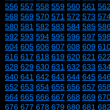
556
557
558
559
560
561
56
568
569
570
571
572
573
57
580
581
582
583
584
585
58
592
593
594
595
596
597
59
604
605
606
607
608
609
61
616
617
618
619
620
621
62
628
629
630
631
632
633
63
640
641
642
643
644
645
64
652
653
654
655
656
657
65
664
665
666
667
668
669
67
676
677
678
679
680
681
68