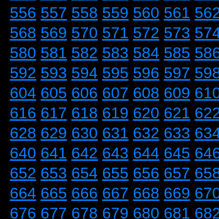
556
557
558
559
560
561
56
568
569
570
571
572
573
57
580
581
582
583
584
585
58
592
593
594
595
596
597
59
604
605
606
607
608
609
61
616
617
618
619
620
621
62
628
629
630
631
632
633
63
640
641
642
643
644
645
64
652
653
654
655
656
657
65
664
665
666
667
668
669
67
676
677
678
679
680
681
68