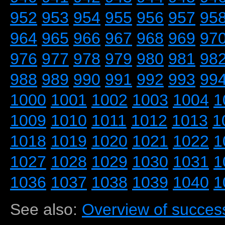
952
953
954
955
956
957
95
964
965
966
967
968
969
97
976
977
978
979
980
981
98
988
989
990
991
992
993
99
1000
1001
1002
1003
1004
1
1009
1010
1011
1012
1013
1
1018
1019
1020
1021
1022
1
1027
1028
1029
1030
1031
1
1036
1037
1038
1039
1040
1
See also:
Overview of success