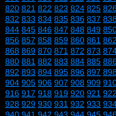
820
821
822
823
824
825
82
832
833
834
835
836
837
83
844
845
846
847
848
849
85
856
857
858
859
860
861
86
868
869
870
871
872
873
87
880
881
882
883
884
885
88
892
893
894
895
896
897
89
904
905
906
907
908
909
91
916
917
918
919
920
921
92
928
929
930
931
932
933
93
940
941
942
943
944
945
94