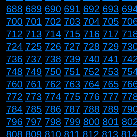
688
689
690
691
692
693
69
700
701
702
703
704
705
70
712
713
714
715
716
717
71
724
725
726
727
728
729
73
736
737
738
739
740
741
74
748
749
750
751
752
753
75
760
761
762
763
764
765
76
772
773
774
775
776
777
77
784
785
786
787
788
789
79
796
797
798
799
800
801
80
808
809
810
811
812
813
81