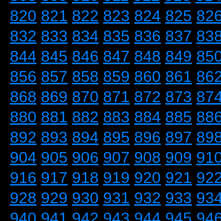
820
821
822
823
824
825
82
832
833
834
835
836
837
83
844
845
846
847
848
849
85
856
857
858
859
860
861
86
868
869
870
871
872
873
87
880
881
882
883
884
885
88
892
893
894
895
896
897
89
904
905
906
907
908
909
91
916
917
918
919
920
921
92
928
929
930
931
932
933
93
940
941
942
943
944
945
94