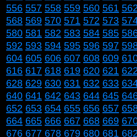
556
557
558
559
560
561
56
568
569
570
571
572
573
57
580
581
582
583
584
585
58
592
593
594
595
596
597
59
604
605
606
607
608
609
61
616
617
618
619
620
621
62
628
629
630
631
632
633
63
640
641
642
643
644
645
64
652
653
654
655
656
657
65
664
665
666
667
668
669
67
676
677
678
679
680
681
68