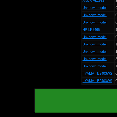
ACER AL1912
1
Unknown model
9
Unknown model
Unknown model
0
HP LP2465
Unknown model
0
Unknown model
1
Unknown model
Unknown model
8
Unknown model
1
IIYAMA - B2403WS
0
IIYAMA - B2403WS
0