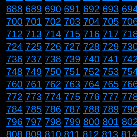
688
689
690
691
692
693
69
700
701
702
703
704
705
70
712
713
714
715
716
717
71
724
725
726
727
728
729
73
736
737
738
739
740
741
74
748
749
750
751
752
753
75
760
761
762
763
764
765
76
772
773
774
775
776
777
77
784
785
786
787
788
789
79
796
797
798
799
800
801
80
808
809
810
811
812
813
81