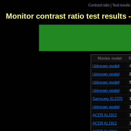
Contrast ratio
|
Test results
Monitor contrast ratio test results
Monitor model
R
Unknown model
4
Unknown model
Unknown model
Unknown model
Samsung XL2370
Unknown model
ACER AL1912
1
ACER AL1912
1