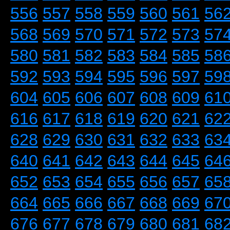
556
557
558
559
560
561
56
568
569
570
571
572
573
57
580
581
582
583
584
585
58
592
593
594
595
596
597
59
604
605
606
607
608
609
61
616
617
618
619
620
621
62
628
629
630
631
632
633
63
640
641
642
643
644
645
64
652
653
654
655
656
657
65
664
665
666
667
668
669
67
676
677
678
679
680
681
68