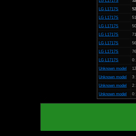
LG L1717S
5
LG L1717S
5
LG L1717S
51
LG L1717S
50
LG L1717S
71
LG L1717S
56
LG L1717S
76
LG L1717S
0:
Unknown model
12
Unknown model
3:
Unknown model
2:
Unknown model
0: