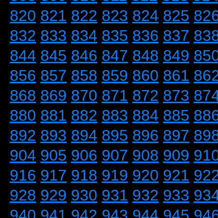
820
821
822
823
824
825
82
832
833
834
835
836
837
83
844
845
846
847
848
849
85
856
857
858
859
860
861
86
868
869
870
871
872
873
87
880
881
882
883
884
885
88
892
893
894
895
896
897
89
904
905
906
907
908
909
91
916
917
918
919
920
921
92
928
929
930
931
932
933
93
940
941
942
943
944
945
94