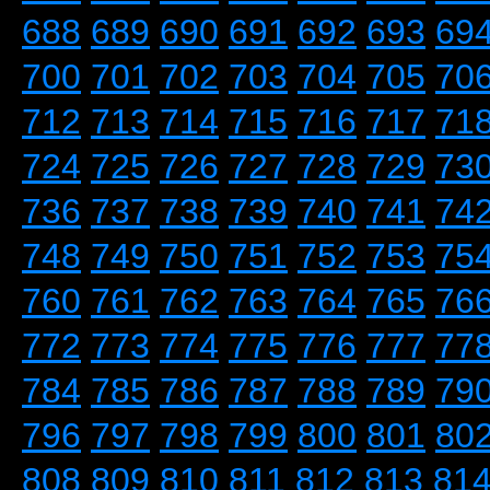
688
689
690
691
692
693
69
700
701
702
703
704
705
70
712
713
714
715
716
717
71
724
725
726
727
728
729
73
736
737
738
739
740
741
74
748
749
750
751
752
753
75
760
761
762
763
764
765
76
772
773
774
775
776
777
77
784
785
786
787
788
789
79
796
797
798
799
800
801
80
808
809
810
811
812
813
81