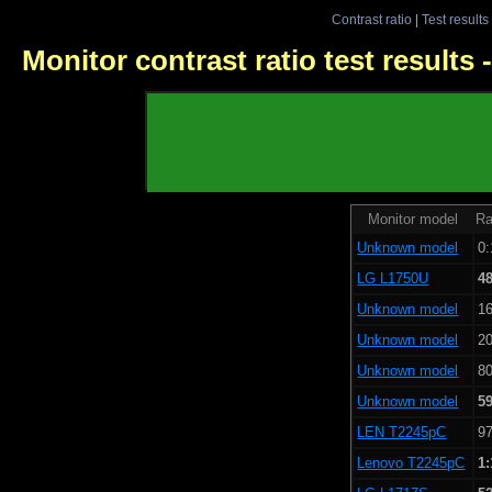
Contrast ratio
|
Test results
Monitor contrast ratio test results
Monitor model
Ra
Unknown model
0:
LG L1750U
4
Unknown model
16
Unknown model
20
Unknown model
80
Unknown model
5
LEN T2245pC
97
Lenovo T2245pC
1: