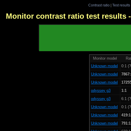
Contrast ratio
|
Test results
Monitor contrast ratio test results
Monitor model
Rat
Unknown model
0:1 (?
Unknown model
7867:
Unknown model
17255
odyssey g3
1:1
odyssey g3
6:1 (?
Unknown model
0:1 (?
Unknown model
419:1
Unknown model
791:1