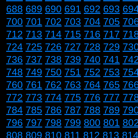
688
689
690
691
692
693
69
700
701
702
703
704
705
70
712
713
714
715
716
717
71
724
725
726
727
728
729
73
736
737
738
739
740
741
74
748
749
750
751
752
753
75
760
761
762
763
764
765
76
772
773
774
775
776
777
77
784
785
786
787
788
789
79
796
797
798
799
800
801
80
808
809
810
811
812
813
81