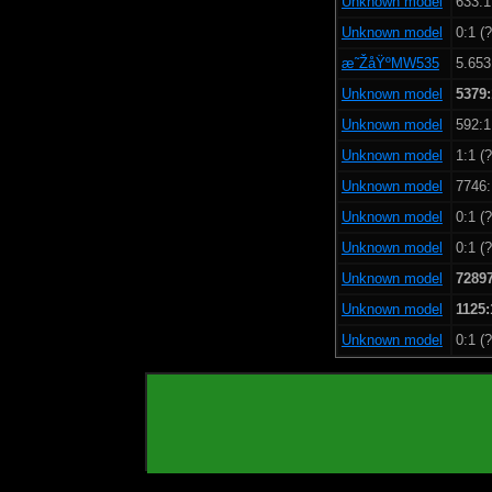
Unknown model
633:1
Unknown model
0:1 (?
æ˜ŽåŸºMW535
5.653
Unknown model
5379:
Unknown model
592:1
Unknown model
1:1 (?
Unknown model
7746:
Unknown model
0:1 (?
Unknown model
0:1 (?
Unknown model
72897
Unknown model
1125:
Unknown model
0:1 (?