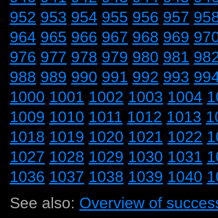
952
953
954
955
956
957
95
964
965
966
967
968
969
97
976
977
978
979
980
981
98
988
989
990
991
992
993
99
1000
1001
1002
1003
1004
1
1009
1010
1011
1012
1013
1
1018
1019
1020
1021
1022
1
1027
1028
1029
1030
1031
1
1036
1037
1038
1039
1040
1
See also:
Overview of success