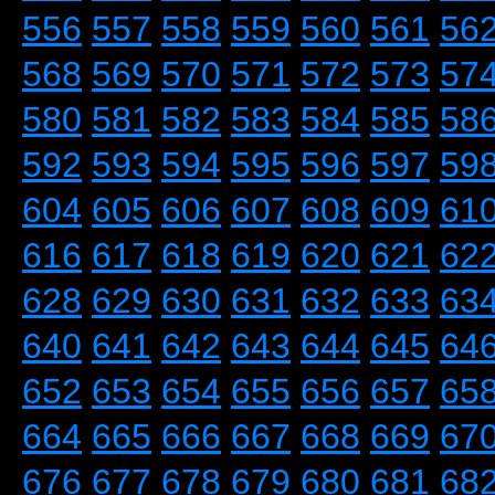
556
557
558
559
560
561
56
568
569
570
571
572
573
57
580
581
582
583
584
585
58
592
593
594
595
596
597
59
604
605
606
607
608
609
61
616
617
618
619
620
621
62
628
629
630
631
632
633
63
640
641
642
643
644
645
64
652
653
654
655
656
657
65
664
665
666
667
668
669
67
676
677
678
679
680
681
68