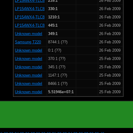
LP154WX4-TLC8
239:1
26 Feb 2009
LP154WX4-TLC8
330:1
26 Feb 2009
LP154WX4-TLC8
1210:1
26 Feb 2009
LP154WX4-TLC8
445:1
26 Feb 2009
Unknown model
349:1
26 Feb 2009
Samsung T220
8744:1 (??)
26 Feb 2009
Unknown model
0:1 (??)
26 Feb 2009
Unknown model
370:1 (??)
25 Feb 2009
Unknown model
345:1 (??)
25 Feb 2009
Unknown model
1147:1 (??)
25 Feb 2009
Unknown model
8466:1 (??)
25 Feb 2009
Unknown model
5.51946e+07:1
25 Feb 2009