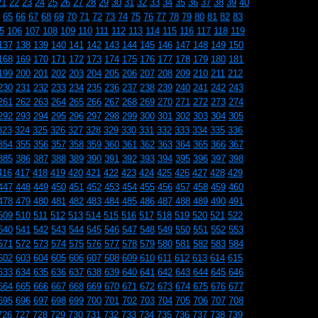
21
22
23
24
25
26
27
28
29
30
31
32
33
34
35
36
37
38
39
40
65
66
67
68
69
70
71
72
73
74
75
76
77
78
79
80
81
82
83
5
106
107
108
109
110
111
112
113
114
115
116
117
118
119
137
138
139
140
141
142
143
144
145
146
147
148
149
150
168
169
170
171
172
173
174
175
176
177
178
179
180
181
199
200
201
202
203
204
205
206
207
208
209
210
211
212
230
231
232
233
234
235
236
237
238
239
240
241
242
243
261
262
263
264
265
266
267
268
269
270
271
272
273
274
292
293
294
295
296
297
298
299
300
301
302
303
304
305
323
324
325
326
327
328
329
330
331
332
333
334
335
336
354
355
356
357
358
359
360
361
362
363
364
365
366
367
385
386
387
388
389
390
391
392
393
394
395
396
397
398
416
417
418
419
420
421
422
423
424
425
426
427
428
429
447
448
449
450
451
452
453
454
455
456
457
458
459
460
478
479
480
481
482
483
484
485
486
487
488
489
490
491
509
510
511
512
513
514
515
516
517
518
519
520
521
522
540
541
542
543
544
545
546
547
548
549
550
551
552
553
571
572
573
574
575
576
577
578
579
580
581
582
583
584
602
603
604
605
606
607
608
609
610
611
612
613
614
615
633
634
635
636
637
638
639
640
641
642
643
644
645
646
664
665
666
667
668
669
670
671
672
673
674
675
676
677
695
696
697
698
699
700
701
702
703
704
705
706
707
708
726
727
728
729
730
731
732
733
734
735
736
737
738
739