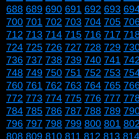
688
689
690
691
692
693
69
700
701
702
703
704
705
70
712
713
714
715
716
717
71
724
725
726
727
728
729
73
736
737
738
739
740
741
74
748
749
750
751
752
753
75
760
761
762
763
764
765
76
772
773
774
775
776
777
77
784
785
786
787
788
789
79
796
797
798
799
800
801
80
808
809
810
811
812
813
81