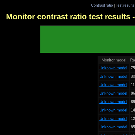
Contrast ratio
|
Test results
Monitor contrast ratio test results
Monitor model
Ra
Unknown model
75
Unknown model
80
Unknown model
11
Unknown model
86
Unknown model
89
Unknown model
14
Unknown model
12
Unknown model
85