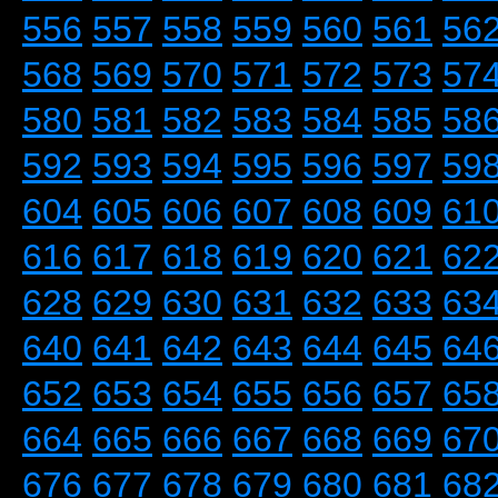
556
557
558
559
560
561
56
568
569
570
571
572
573
57
580
581
582
583
584
585
58
592
593
594
595
596
597
59
604
605
606
607
608
609
61
616
617
618
619
620
621
62
628
629
630
631
632
633
63
640
641
642
643
644
645
64
652
653
654
655
656
657
65
664
665
666
667
668
669
67
676
677
678
679
680
681
68