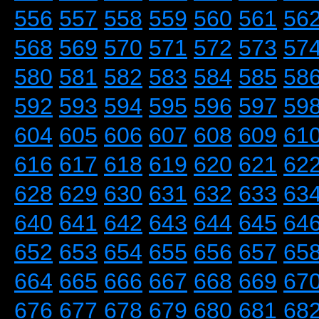
556
557
558
559
560
561
56
568
569
570
571
572
573
57
580
581
582
583
584
585
58
592
593
594
595
596
597
59
604
605
606
607
608
609
61
616
617
618
619
620
621
62
628
629
630
631
632
633
63
640
641
642
643
644
645
64
652
653
654
655
656
657
65
664
665
666
667
668
669
67
676
677
678
679
680
681
68