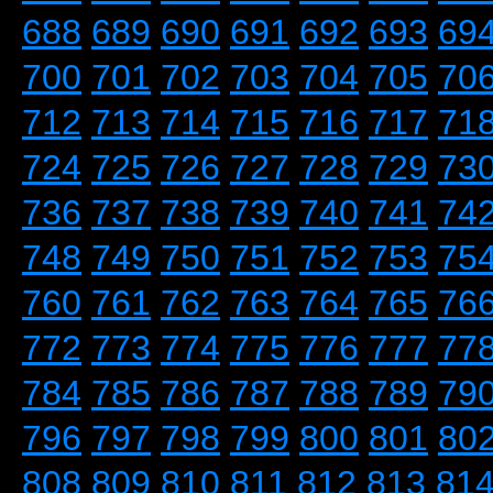
688
689
690
691
692
693
69
700
701
702
703
704
705
70
712
713
714
715
716
717
71
724
725
726
727
728
729
73
736
737
738
739
740
741
74
748
749
750
751
752
753
75
760
761
762
763
764
765
76
772
773
774
775
776
777
77
784
785
786
787
788
789
79
796
797
798
799
800
801
80
808
809
810
811
812
813
81