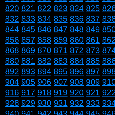
820
821
822
823
824
825
82
832
833
834
835
836
837
83
844
845
846
847
848
849
85
856
857
858
859
860
861
86
868
869
870
871
872
873
87
880
881
882
883
884
885
88
892
893
894
895
896
897
89
904
905
906
907
908
909
91
916
917
918
919
920
921
92
928
929
930
931
932
933
93
940
941
942
943
944
945
94