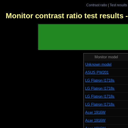
Contrast ratio
|
Test results
Monitor contrast ratio test results
Monitor model
Unknown model
ASUS PW201
LG Flatron l1718s
LG Flatron l1718s
LG Flatron l1718s
LG Flatron l1718s
Acer 1916W
Acer 1916W