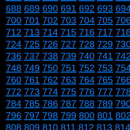
688
689
690
691
692
693
69
700
701
702
703
704
705
70
712
713
714
715
716
717
71
724
725
726
727
728
729
73
736
737
738
739
740
741
74
748
749
750
751
752
753
75
760
761
762
763
764
765
76
772
773
774
775
776
777
77
784
785
786
787
788
789
79
796
797
798
799
800
801
80
808
809
810
811
812
813
81