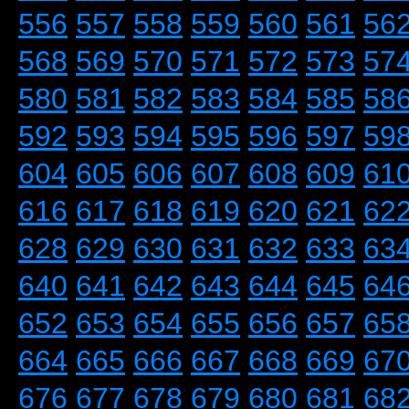
556
557
558
559
560
561
56
568
569
570
571
572
573
57
580
581
582
583
584
585
58
592
593
594
595
596
597
59
604
605
606
607
608
609
61
616
617
618
619
620
621
62
628
629
630
631
632
633
63
640
641
642
643
644
645
64
652
653
654
655
656
657
65
664
665
666
667
668
669
67
676
677
678
679
680
681
68