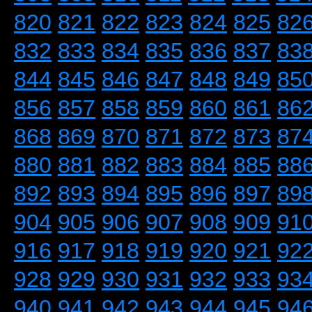
820
821
822
823
824
825
82
832
833
834
835
836
837
83
844
845
846
847
848
849
85
856
857
858
859
860
861
86
868
869
870
871
872
873
87
880
881
882
883
884
885
88
892
893
894
895
896
897
89
904
905
906
907
908
909
91
916
917
918
919
920
921
92
928
929
930
931
932
933
93
940
941
942
943
944
945
94