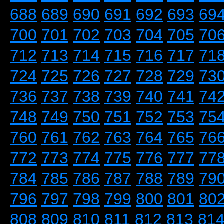
688
689
690
691
692
693
69
700
701
702
703
704
705
70
712
713
714
715
716
717
71
724
725
726
727
728
729
73
736
737
738
739
740
741
74
748
749
750
751
752
753
75
760
761
762
763
764
765
76
772
773
774
775
776
777
77
784
785
786
787
788
789
79
796
797
798
799
800
801
80
808
809
810
811
812
813
81