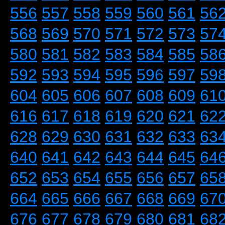
556
557
558
559
560
561
56
568
569
570
571
572
573
57
580
581
582
583
584
585
58
592
593
594
595
596
597
59
604
605
606
607
608
609
61
616
617
618
619
620
621
62
628
629
630
631
632
633
63
640
641
642
643
644
645
64
652
653
654
655
656
657
65
664
665
666
667
668
669
67
676
677
678
679
680
681
68