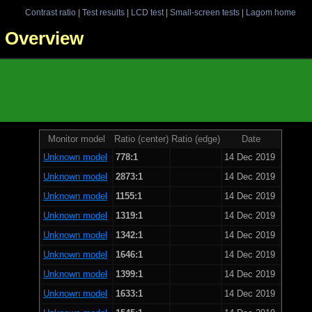
Contrast ratio
|
Test results
|
LCD test
|
Small-screen tests
|
Lagom home
 - Overview
Monitor model
Ratio (center)
Ratio (edge)
Date
Unknown model
778:1
14 Dec 2019
Unknown model
2873:1
14 Dec 2019
Unknown model
1155:1
14 Dec 2019
Unknown model
1319:1
14 Dec 2019
Unknown model
1342:1
14 Dec 2019
Unknown model
1646:1
14 Dec 2019
Unknown model
1399:1
14 Dec 2019
Unknown model
1633:1
14 Dec 2019