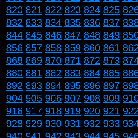
820
821
822
823
824
825
82
832
833
834
835
836
837
83
844
845
846
847
848
849
85
856
857
858
859
860
861
86
868
869
870
871
872
873
87
880
881
882
883
884
885
88
892
893
894
895
896
897
89
904
905
906
907
908
909
91
916
917
918
919
920
921
92
928
929
930
931
932
933
93
940
941
942
943
944
945
94