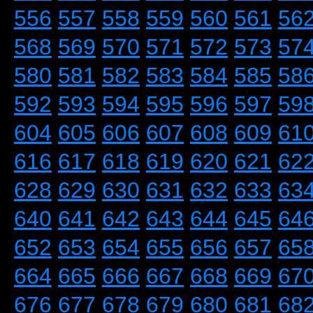
556
557
558
559
560
561
56
568
569
570
571
572
573
57
580
581
582
583
584
585
58
592
593
594
595
596
597
59
604
605
606
607
608
609
61
616
617
618
619
620
621
62
628
629
630
631
632
633
63
640
641
642
643
644
645
64
652
653
654
655
656
657
65
664
665
666
667
668
669
67
676
677
678
679
680
681
68