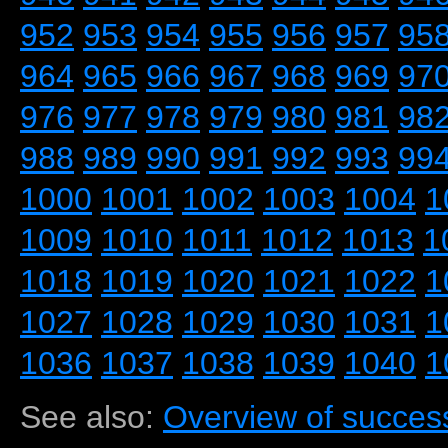
952
953
954
955
956
957
95
964
965
966
967
968
969
97
976
977
978
979
980
981
98
988
989
990
991
992
993
99
1000
1001
1002
1003
1004
1
1009
1010
1011
1012
1013
1
1018
1019
1020
1021
1022
1
1027
1028
1029
1030
1031
1
1036
1037
1038
1039
1040
1
See also:
Overview of success