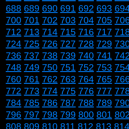
688
689
690
691
692
693
69
700
701
702
703
704
705
70
712
713
714
715
716
717
71
724
725
726
727
728
729
73
736
737
738
739
740
741
74
748
749
750
751
752
753
75
760
761
762
763
764
765
76
772
773
774
775
776
777
77
784
785
786
787
788
789
79
796
797
798
799
800
801
80
808
809
810
811
812
813
81