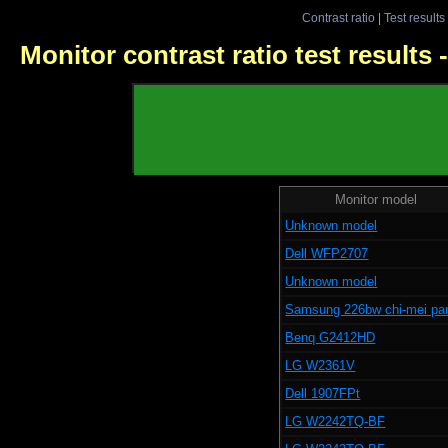
Contrast ratio
|
Test results
Monitor contrast ratio test results
Monitor model
Unknown model
Dell WFP2707
Unknown model
Samsung 226bw chi-mei pa
Benq G2412HD
LG W2361V
Dell 1907FPt
LG W2242TQ-BF