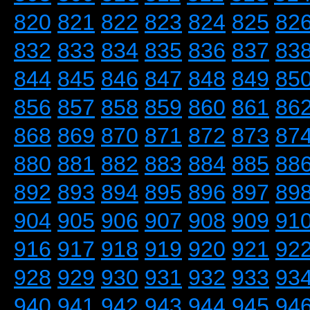
820
821
822
823
824
825
82
832
833
834
835
836
837
83
844
845
846
847
848
849
85
856
857
858
859
860
861
86
868
869
870
871
872
873
87
880
881
882
883
884
885
88
892
893
894
895
896
897
89
904
905
906
907
908
909
91
916
917
918
919
920
921
92
928
929
930
931
932
933
93
940
941
942
943
944
945
94