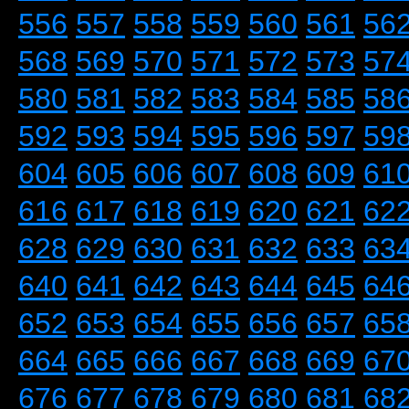
556
557
558
559
560
561
56
568
569
570
571
572
573
57
580
581
582
583
584
585
58
592
593
594
595
596
597
59
604
605
606
607
608
609
61
616
617
618
619
620
621
62
628
629
630
631
632
633
63
640
641
642
643
644
645
64
652
653
654
655
656
657
65
664
665
666
667
668
669
67
676
677
678
679
680
681
68