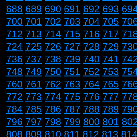
688
689
690
691
692
693
69
700
701
702
703
704
705
70
712
713
714
715
716
717
71
724
725
726
727
728
729
73
736
737
738
739
740
741
74
748
749
750
751
752
753
75
760
761
762
763
764
765
76
772
773
774
775
776
777
77
784
785
786
787
788
789
79
796
797
798
799
800
801
80
808
809
810
811
812
813
81