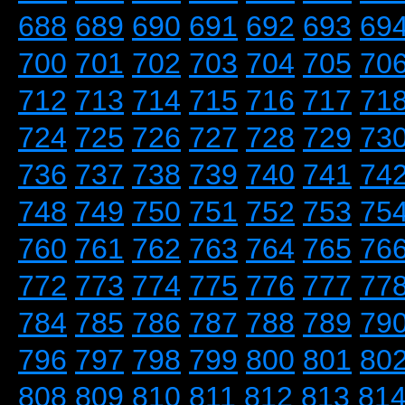
688
689
690
691
692
693
69
700
701
702
703
704
705
70
712
713
714
715
716
717
71
724
725
726
727
728
729
73
736
737
738
739
740
741
74
748
749
750
751
752
753
75
760
761
762
763
764
765
76
772
773
774
775
776
777
77
784
785
786
787
788
789
79
796
797
798
799
800
801
80
808
809
810
811
812
813
81