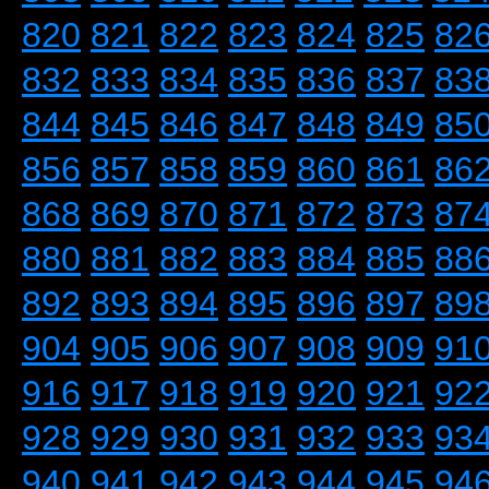
820
821
822
823
824
825
82
832
833
834
835
836
837
83
844
845
846
847
848
849
85
856
857
858
859
860
861
86
868
869
870
871
872
873
87
880
881
882
883
884
885
88
892
893
894
895
896
897
89
904
905
906
907
908
909
91
916
917
918
919
920
921
92
928
929
930
931
932
933
93
940
941
942
943
944
945
94