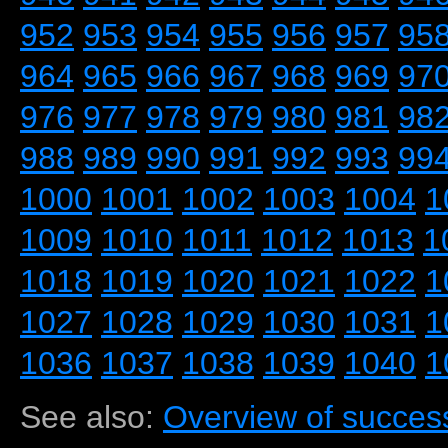
952
953
954
955
956
957
95
964
965
966
967
968
969
97
976
977
978
979
980
981
98
988
989
990
991
992
993
99
1000
1001
1002
1003
1004
1
1009
1010
1011
1012
1013
1
1018
1019
1020
1021
1022
1
1027
1028
1029
1030
1031
1
1036
1037
1038
1039
1040
1
See also:
Overview of success