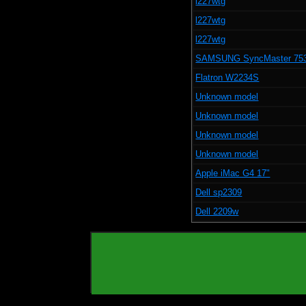
l227wtg
l227wtg
l227wtg
SAMSUNG SyncMaster 75
Flatron W2234S
Unknown model
Unknown model
Unknown model
Unknown model
Apple iMac G4 17"
Dell sp2309
Dell 2209w