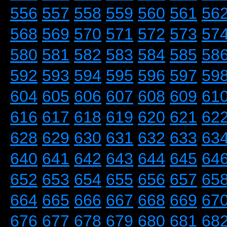
556
557
558
559
560
561
56
568
569
570
571
572
573
57
580
581
582
583
584
585
58
592
593
594
595
596
597
59
604
605
606
607
608
609
61
616
617
618
619
620
621
62
628
629
630
631
632
633
63
640
641
642
643
644
645
64
652
653
654
655
656
657
65
664
665
666
667
668
669
67
676
677
678
679
680
681
68