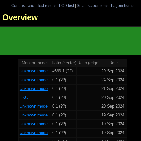
Contrast ratio
|
Test results
|
LCD test
|
Small-screen tests
|
Lagom home
 - Overview
Monitor model
Ratio (center)
Ratio (edge)
Date
Unknown model
4663:1 (??)
29 Sep 2024
Unknown model
0:1 (??)
24 Sep 2024
Unknown model
0:1 (??)
21 Sep 2024
HKC
0:1 (??)
20 Sep 2024
Unknown model
0:1 (??)
20 Sep 2024
Unknown model
0:1 (??)
19 Sep 2024
Unknown model
0:1 (??)
19 Sep 2024
Unknown model
0:1 (??)
19 Sep 2024