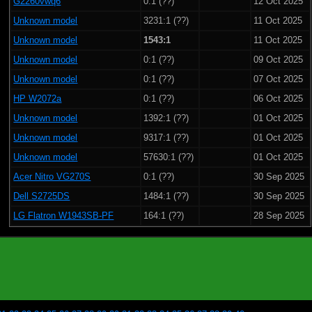
G2260vwq6
0:1 (??)
12 Oct 2025
Unknown model
3231:1 (??)
11 Oct 2025
Unknown model
1543:1
11 Oct 2025
Unknown model
0:1 (??)
09 Oct 2025
Unknown model
0:1 (??)
07 Oct 2025
HP W2072a
0:1 (??)
06 Oct 2025
Unknown model
1392:1 (??)
01 Oct 2025
Unknown model
9317:1 (??)
01 Oct 2025
Unknown model
57630:1 (??)
01 Oct 2025
Acer Nitro VG270S
0:1 (??)
30 Sep 2025
Dell S2725DS
1484:1 (??)
30 Sep 2025
LG Flatron W1943SB-PF
164:1 (??)
28 Sep 2025