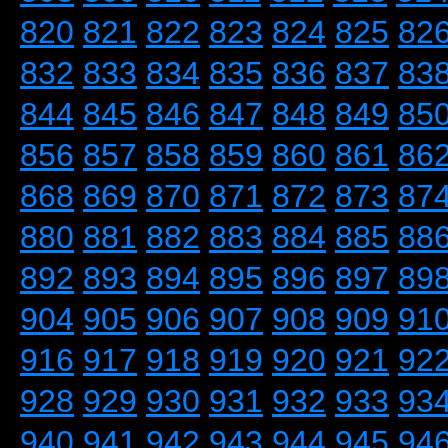
820
821
822
823
824
825
82
832
833
834
835
836
837
83
844
845
846
847
848
849
85
856
857
858
859
860
861
86
868
869
870
871
872
873
87
880
881
882
883
884
885
88
892
893
894
895
896
897
89
904
905
906
907
908
909
91
916
917
918
919
920
921
92
928
929
930
931
932
933
93
940
941
942
943
944
945
94