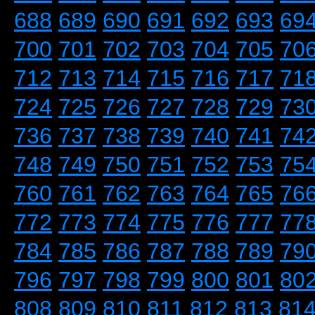
688
689
690
691
692
693
69
700
701
702
703
704
705
70
712
713
714
715
716
717
71
724
725
726
727
728
729
73
736
737
738
739
740
741
74
748
749
750
751
752
753
75
760
761
762
763
764
765
76
772
773
774
775
776
777
77
784
785
786
787
788
789
79
796
797
798
799
800
801
80
808
809
810
811
812
813
81