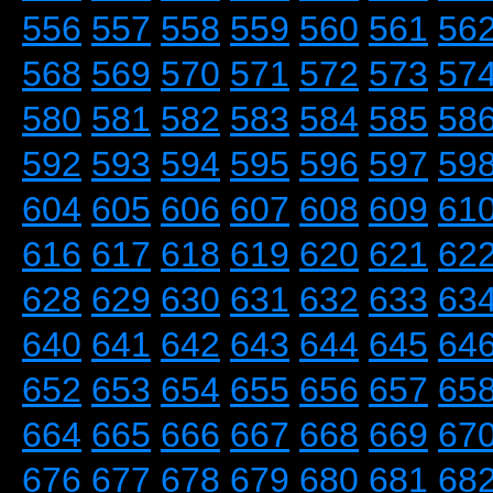
556
557
558
559
560
561
56
568
569
570
571
572
573
57
580
581
582
583
584
585
58
592
593
594
595
596
597
59
604
605
606
607
608
609
61
616
617
618
619
620
621
62
628
629
630
631
632
633
63
640
641
642
643
644
645
64
652
653
654
655
656
657
65
664
665
666
667
668
669
67
676
677
678
679
680
681
68