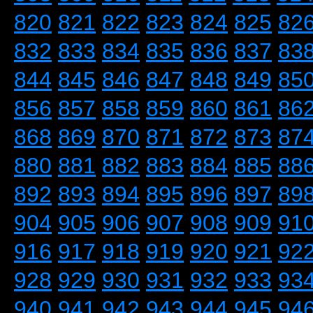
820
821
822
823
824
825
82
832
833
834
835
836
837
83
844
845
846
847
848
849
85
856
857
858
859
860
861
86
868
869
870
871
872
873
87
880
881
882
883
884
885
88
892
893
894
895
896
897
89
904
905
906
907
908
909
91
916
917
918
919
920
921
92
928
929
930
931
932
933
93
940
941
942
943
944
945
94