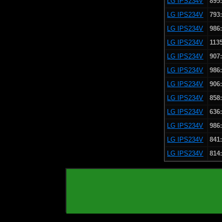
LG IPS234V
895
LG IPS234V
793
LG IPS234V
986
LG IPS234V
113
LG IPS234V
907
LG IPS234V
986
LG IPS234V
906
LG IPS234V
858
LG IPS234V
636
LG IPS234V
986
LG IPS234V
841
LG IPS234V
814