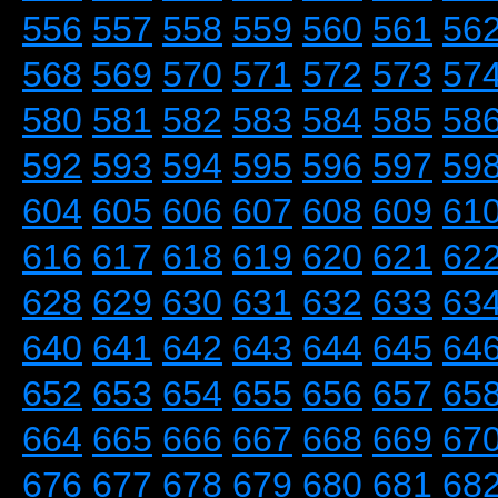
556
557
558
559
560
561
56
568
569
570
571
572
573
57
580
581
582
583
584
585
58
592
593
594
595
596
597
59
604
605
606
607
608
609
61
616
617
618
619
620
621
62
628
629
630
631
632
633
63
640
641
642
643
644
645
64
652
653
654
655
656
657
65
664
665
666
667
668
669
67
676
677
678
679
680
681
68