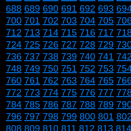
688
689
690
691
692
693
69
700
701
702
703
704
705
70
712
713
714
715
716
717
71
724
725
726
727
728
729
73
736
737
738
739
740
741
74
748
749
750
751
752
753
75
760
761
762
763
764
765
76
772
773
774
775
776
777
77
784
785
786
787
788
789
79
796
797
798
799
800
801
80
808
809
810
811
812
813
81