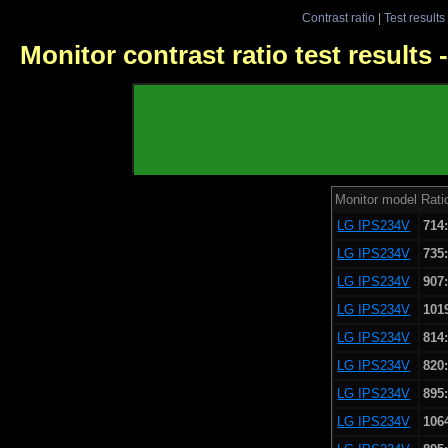
Contrast ratio
|
Test results
Monitor contrast ratio test results
Monitor model
Rati
LG IPS234V
714
LG IPS234V
735
LG IPS234V
907
LG IPS234V
101
LG IPS234V
814
LG IPS234V
820
LG IPS234V
895
LG IPS234V
106