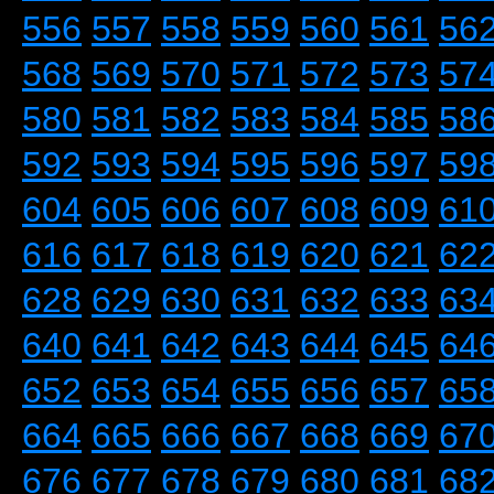
556
557
558
559
560
561
56
568
569
570
571
572
573
57
580
581
582
583
584
585
58
592
593
594
595
596
597
59
604
605
606
607
608
609
61
616
617
618
619
620
621
62
628
629
630
631
632
633
63
640
641
642
643
644
645
64
652
653
654
655
656
657
65
664
665
666
667
668
669
67
676
677
678
679
680
681
68