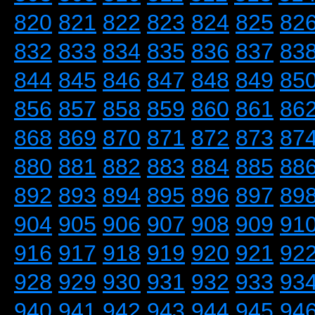
820
821
822
823
824
825
82
832
833
834
835
836
837
83
844
845
846
847
848
849
85
856
857
858
859
860
861
86
868
869
870
871
872
873
87
880
881
882
883
884
885
88
892
893
894
895
896
897
89
904
905
906
907
908
909
91
916
917
918
919
920
921
92
928
929
930
931
932
933
93
940
941
942
943
944
945
94