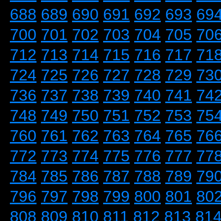
688
689
690
691
692
693
69
700
701
702
703
704
705
70
712
713
714
715
716
717
71
724
725
726
727
728
729
73
736
737
738
739
740
741
74
748
749
750
751
752
753
75
760
761
762
763
764
765
76
772
773
774
775
776
777
77
784
785
786
787
788
789
79
796
797
798
799
800
801
80
808
809
810
811
812
813
81