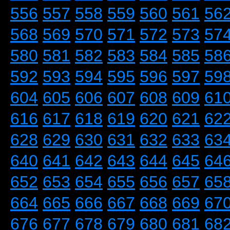
556
557
558
559
560
561
56
568
569
570
571
572
573
57
580
581
582
583
584
585
58
592
593
594
595
596
597
59
604
605
606
607
608
609
61
616
617
618
619
620
621
62
628
629
630
631
632
633
63
640
641
642
643
644
645
64
652
653
654
655
656
657
65
664
665
666
667
668
669
67
676
677
678
679
680
681
68