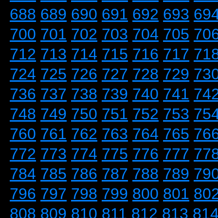
688
689
690
691
692
693
69
700
701
702
703
704
705
70
712
713
714
715
716
717
71
724
725
726
727
728
729
73
736
737
738
739
740
741
74
748
749
750
751
752
753
75
760
761
762
763
764
765
76
772
773
774
775
776
777
77
784
785
786
787
788
789
79
796
797
798
799
800
801
80
808
809
810
811
812
813
81