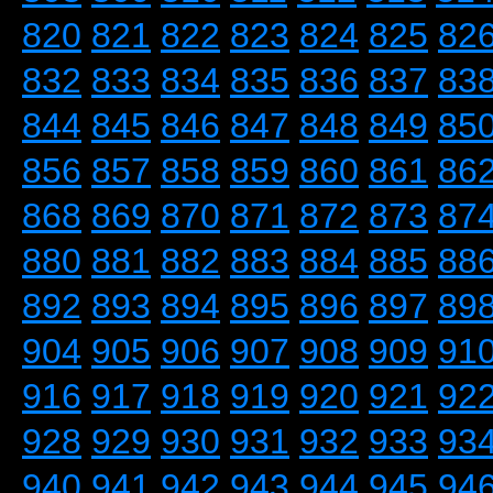
820
821
822
823
824
825
82
832
833
834
835
836
837
83
844
845
846
847
848
849
85
856
857
858
859
860
861
86
868
869
870
871
872
873
87
880
881
882
883
884
885
88
892
893
894
895
896
897
89
904
905
906
907
908
909
91
916
917
918
919
920
921
92
928
929
930
931
932
933
93
940
941
942
943
944
945
94