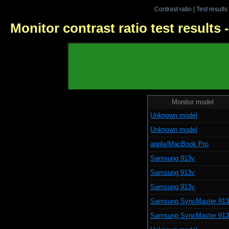
Contrast ratio
|
Test results
Monitor contrast ratio test results
Monitor model
Unknown model
Unknown model
apple/MacBook Pro
Samsung 913v
Samsung 913v
Samsung 913v
Samsung SyncMaster 91
Samsung SyncMaster 91