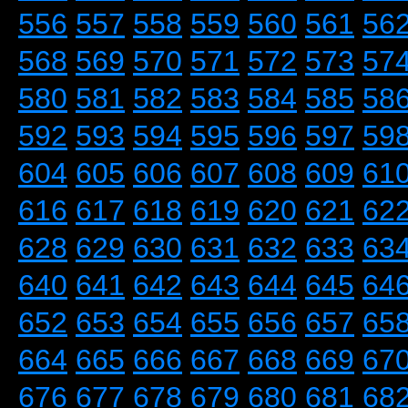
556
557
558
559
560
561
56
568
569
570
571
572
573
57
580
581
582
583
584
585
58
592
593
594
595
596
597
59
604
605
606
607
608
609
61
616
617
618
619
620
621
62
628
629
630
631
632
633
63
640
641
642
643
644
645
64
652
653
654
655
656
657
65
664
665
666
667
668
669
67
676
677
678
679
680
681
68