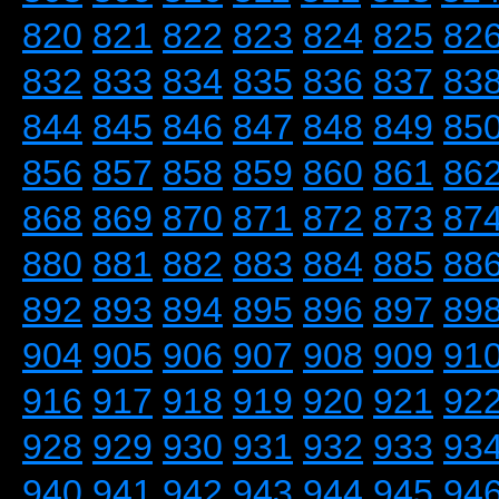
820
821
822
823
824
825
82
832
833
834
835
836
837
83
844
845
846
847
848
849
85
856
857
858
859
860
861
86
868
869
870
871
872
873
87
880
881
882
883
884
885
88
892
893
894
895
896
897
89
904
905
906
907
908
909
91
916
917
918
919
920
921
92
928
929
930
931
932
933
93
940
941
942
943
944
945
94