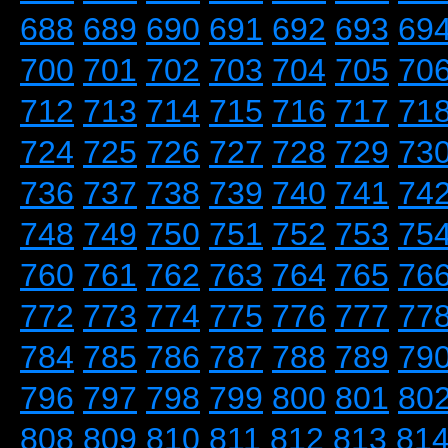
688
689
690
691
692
693
69
700
701
702
703
704
705
70
712
713
714
715
716
717
71
724
725
726
727
728
729
73
736
737
738
739
740
741
74
748
749
750
751
752
753
75
760
761
762
763
764
765
76
772
773
774
775
776
777
77
784
785
786
787
788
789
79
796
797
798
799
800
801
80
808
809
810
811
812
813
81