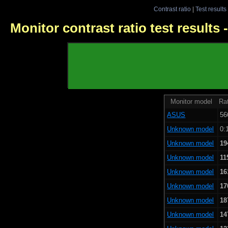
Contrast ratio
|
Test results
Monitor contrast ratio test results
Monitor model
Rat
ASUS
56
Unknown model
0:
Unknown model
19
Unknown model
11
Unknown model
16
Unknown model
17
Unknown model
18
Unknown model
14