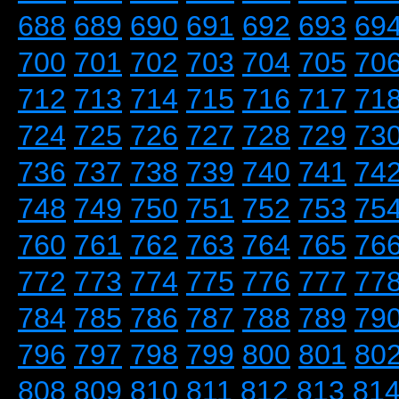
688
689
690
691
692
693
69
700
701
702
703
704
705
70
712
713
714
715
716
717
71
724
725
726
727
728
729
73
736
737
738
739
740
741
74
748
749
750
751
752
753
75
760
761
762
763
764
765
76
772
773
774
775
776
777
77
784
785
786
787
788
789
79
796
797
798
799
800
801
80
808
809
810
811
812
813
81