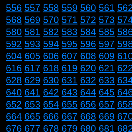
556
557
558
559
560
561
56
568
569
570
571
572
573
57
580
581
582
583
584
585
58
592
593
594
595
596
597
59
604
605
606
607
608
609
61
616
617
618
619
620
621
62
628
629
630
631
632
633
63
640
641
642
643
644
645
64
652
653
654
655
656
657
65
664
665
666
667
668
669
67
676
677
678
679
680
681
68