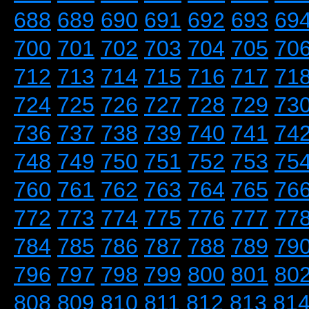
688
689
690
691
692
693
69
700
701
702
703
704
705
70
712
713
714
715
716
717
71
724
725
726
727
728
729
73
736
737
738
739
740
741
74
748
749
750
751
752
753
75
760
761
762
763
764
765
76
772
773
774
775
776
777
77
784
785
786
787
788
789
79
796
797
798
799
800
801
80
808
809
810
811
812
813
81