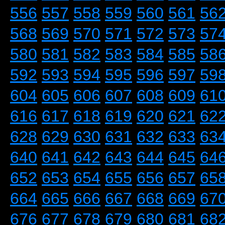
556
557
558
559
560
561
56
568
569
570
571
572
573
57
580
581
582
583
584
585
58
592
593
594
595
596
597
59
604
605
606
607
608
609
61
616
617
618
619
620
621
62
628
629
630
631
632
633
63
640
641
642
643
644
645
64
652
653
654
655
656
657
65
664
665
666
667
668
669
67
676
677
678
679
680
681
68