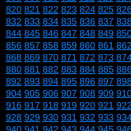
820
821
822
823
824
825
82
832
833
834
835
836
837
83
844
845
846
847
848
849
85
856
857
858
859
860
861
86
868
869
870
871
872
873
87
880
881
882
883
884
885
88
892
893
894
895
896
897
89
904
905
906
907
908
909
91
916
917
918
919
920
921
92
928
929
930
931
932
933
93
940
941
942
943
944
945
94