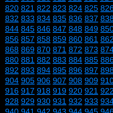
820
821
822
823
824
825
82
832
833
834
835
836
837
83
844
845
846
847
848
849
85
856
857
858
859
860
861
86
868
869
870
871
872
873
87
880
881
882
883
884
885
88
892
893
894
895
896
897
89
904
905
906
907
908
909
91
916
917
918
919
920
921
92
928
929
930
931
932
933
93
940
941
942
943
944
945
94