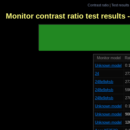
Contrast ratio
|
Test results
Monitor contrast ratio test results
Monitor model
Rat
Unknown model
0:1
24
27
248e9qhsb
27
248e9qhsb
59
248e9qhsb
27
Unknown model
0:1
Unknown model
90
Unknown model
12