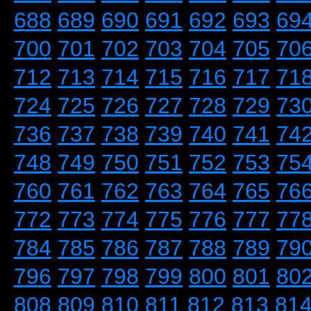
688
689
690
691
692
693
69
700
701
702
703
704
705
70
712
713
714
715
716
717
71
724
725
726
727
728
729
73
736
737
738
739
740
741
74
748
749
750
751
752
753
75
760
761
762
763
764
765
76
772
773
774
775
776
777
77
784
785
786
787
788
789
79
796
797
798
799
800
801
80
808
809
810
811
812
813
81