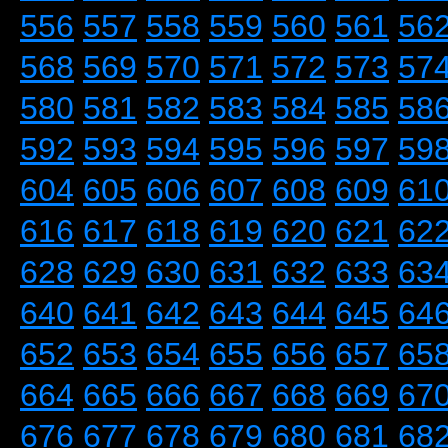
556
557
558
559
560
561
56
568
569
570
571
572
573
57
580
581
582
583
584
585
58
592
593
594
595
596
597
59
604
605
606
607
608
609
61
616
617
618
619
620
621
62
628
629
630
631
632
633
63
640
641
642
643
644
645
64
652
653
654
655
656
657
65
664
665
666
667
668
669
67
676
677
678
679
680
681
68