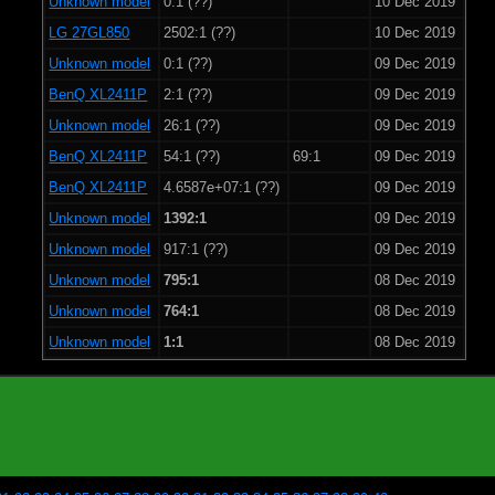
Unknown model
0:1 (??)
10 Dec 2019
LG 27GL850
2502:1 (??)
10 Dec 2019
Unknown model
0:1 (??)
09 Dec 2019
BenQ XL2411P
2:1 (??)
09 Dec 2019
Unknown model
26:1 (??)
09 Dec 2019
BenQ XL2411P
54:1 (??)
69:1
09 Dec 2019
BenQ XL2411P
4.6587e+07:1 (??)
09 Dec 2019
Unknown model
1392:1
09 Dec 2019
Unknown model
917:1 (??)
09 Dec 2019
Unknown model
795:1
08 Dec 2019
Unknown model
764:1
08 Dec 2019
Unknown model
1:1
08 Dec 2019