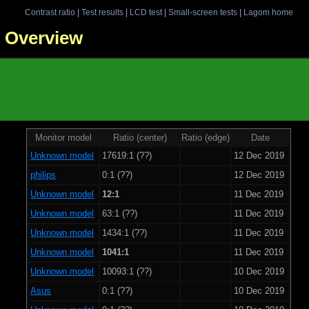
Contrast ratio
|
Test results
|
LCD test
|
Small-screen tests
|
Lagom home
 - Overview
Monitor model
Ratio (center)
Ratio (edge)
Date
Unknown model
17619:1 (??)
12 Dec 2019
philips
0:1 (??)
12 Dec 2019
Unknown model
12:1
11 Dec 2019
Unknown model
63:1 (??)
11 Dec 2019
Unknown model
1434:1 (??)
11 Dec 2019
Unknown model
1041:1
11 Dec 2019
Unknown model
10093:1 (??)
10 Dec 2019
Asus
0:1 (??)
10 Dec 2019