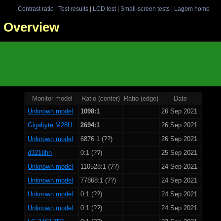
Contrast ratio
|
Test results
|
LCD test
|
Small-screen tests
|
Lagom home
 - Overview
Monitor model
Ratio (center)
Ratio (edge)
Date
Unknown model
1098:1
26 Sep 2021
Gigabyte M28U
2694:1
26 Sep 2021
Unknown model
6876:1 (??)
26 Sep 2021
d3218hn
0:1 (??)
25 Sep 2021
Unknown model
110528:1 (??)
24 Sep 2021
Unknown model
77868:1 (??)
24 Sep 2021
Unknown model
0:1 (??)
24 Sep 2021
Unknown model
0:1 (??)
24 Sep 2021