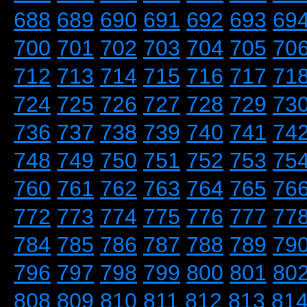
688
689
690
691
692
693
69
700
701
702
703
704
705
70
712
713
714
715
716
717
71
724
725
726
727
728
729
73
736
737
738
739
740
741
74
748
749
750
751
752
753
75
760
761
762
763
764
765
76
772
773
774
775
776
777
77
784
785
786
787
788
789
79
796
797
798
799
800
801
80
808
809
810
811
812
813
81