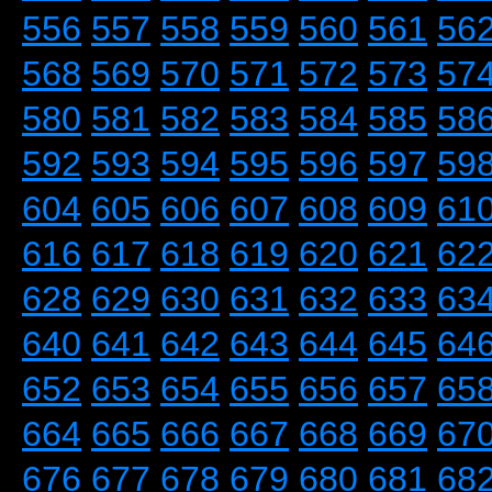
556
557
558
559
560
561
56
568
569
570
571
572
573
57
580
581
582
583
584
585
58
592
593
594
595
596
597
59
604
605
606
607
608
609
61
616
617
618
619
620
621
62
628
629
630
631
632
633
63
640
641
642
643
644
645
64
652
653
654
655
656
657
65
664
665
666
667
668
669
67
676
677
678
679
680
681
68