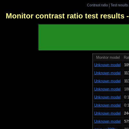
Contrast ratio
|
Test results
Monitor contrast ratio test results
Monitor model
Rat
Unknown model
10
Unknown model
11
Unknown model
11
Unknown model
18
Unknown model
0:1
Unknown model
0:1
Unknown model
24
Unknown model
57