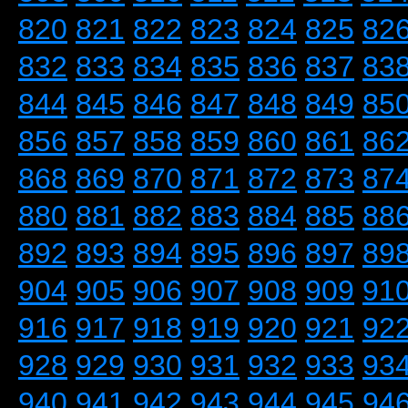
820
821
822
823
824
825
82
832
833
834
835
836
837
83
844
845
846
847
848
849
85
856
857
858
859
860
861
86
868
869
870
871
872
873
87
880
881
882
883
884
885
88
892
893
894
895
896
897
89
904
905
906
907
908
909
91
916
917
918
919
920
921
92
928
929
930
931
932
933
93
940
941
942
943
944
945
94