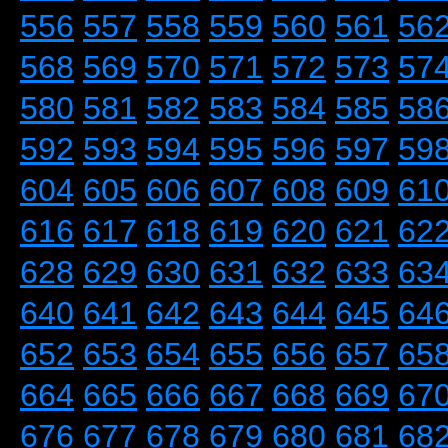
556
557
558
559
560
561
56
568
569
570
571
572
573
57
580
581
582
583
584
585
58
592
593
594
595
596
597
59
604
605
606
607
608
609
61
616
617
618
619
620
621
62
628
629
630
631
632
633
63
640
641
642
643
644
645
64
652
653
654
655
656
657
65
664
665
666
667
668
669
67
676
677
678
679
680
681
68