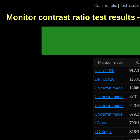
Contrast ratio
|
Test results
Monitor contrast ratio test results
Monitor model
Ra
Dell U2410
917:1
Dell U2410
1130:
Unknown model
1408:
Unknown model
8791:
Unknown model
2.254
Unknown model
8791:
LG low
793:1
LG Bright
848:1