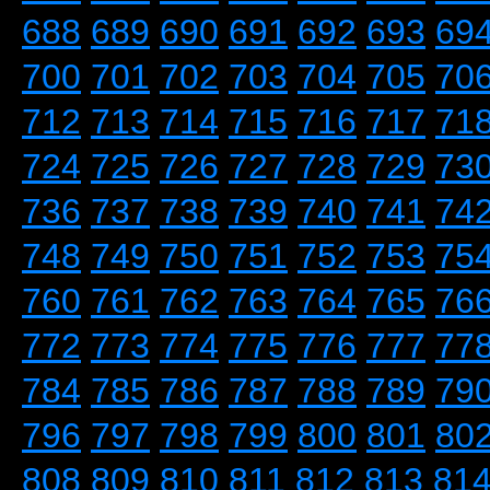
688
689
690
691
692
693
69
700
701
702
703
704
705
70
712
713
714
715
716
717
71
724
725
726
727
728
729
73
736
737
738
739
740
741
74
748
749
750
751
752
753
75
760
761
762
763
764
765
76
772
773
774
775
776
777
77
784
785
786
787
788
789
79
796
797
798
799
800
801
80
808
809
810
811
812
813
81