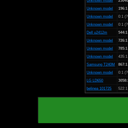
Unknown model
23040
Unknown model
196:1
Unknown model
0:1 (?
Unknown model
0:1 (?
Dell u2412m
544:1
Unknown model
726:1
Unknown model
785:1
Unknown model
435:1
Samsung T240M
867:1
Unknown model
0:1 (?
LG LD650
3058:
belinea 101725
522:1