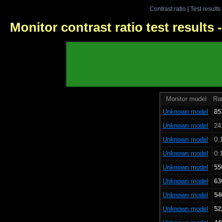
Contrast ratio
|
Test results
Monitor contrast ratio test results
Monitor model
Rat
Unknown model
85
Unknown model
24
Unknown model
0:
Unknown model
0:
Unknown model
55
Unknown model
63
Unknown model
54
Unknown model
52