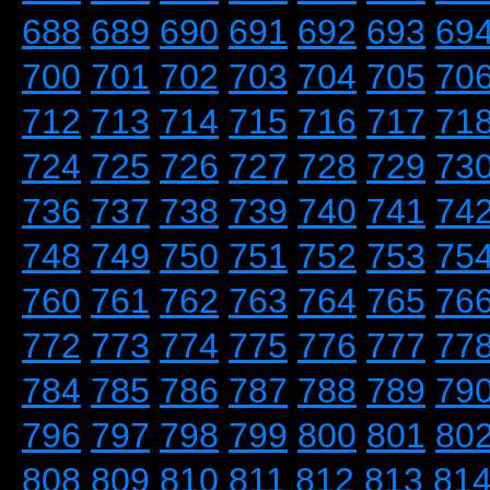
688
689
690
691
692
693
69
700
701
702
703
704
705
70
712
713
714
715
716
717
71
724
725
726
727
728
729
73
736
737
738
739
740
741
74
748
749
750
751
752
753
75
760
761
762
763
764
765
76
772
773
774
775
776
777
77
784
785
786
787
788
789
79
796
797
798
799
800
801
80
808
809
810
811
812
813
81