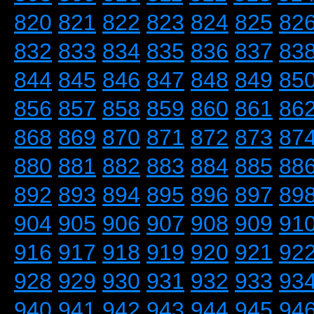
820
821
822
823
824
825
82
832
833
834
835
836
837
83
844
845
846
847
848
849
85
856
857
858
859
860
861
86
868
869
870
871
872
873
87
880
881
882
883
884
885
88
892
893
894
895
896
897
89
904
905
906
907
908
909
91
916
917
918
919
920
921
92
928
929
930
931
932
933
93
940
941
942
943
944
945
94