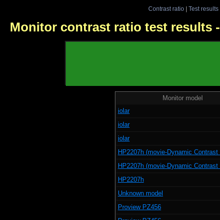
Contrast ratio
|
Test results
Monitor contrast ratio test results
Monitor model
iolar
iolar
iolar
HP2207h (movie-Dynamic Contrast
HP2207h (movie-Dynamic Contrast
HP2207h
Unknown model
Proview PZ456