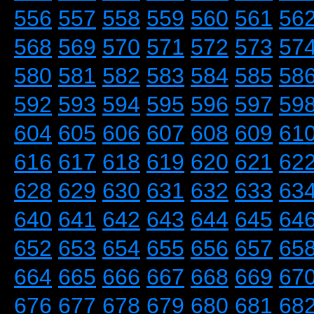
556
557
558
559
560
561
56
568
569
570
571
572
573
57
580
581
582
583
584
585
58
592
593
594
595
596
597
59
604
605
606
607
608
609
61
616
617
618
619
620
621
62
628
629
630
631
632
633
63
640
641
642
643
644
645
64
652
653
654
655
656
657
65
664
665
666
667
668
669
67
676
677
678
679
680
681
68