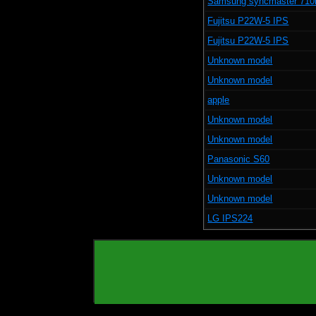
Samsung syncmaster 710
Fujitsu P22W-5 IPS
Fujitsu P22W-5 IPS
Unknown model
Unknown model
apple
Unknown model
Unknown model
Panasonic S60
Unknown model
Unknown model
LG IPS224