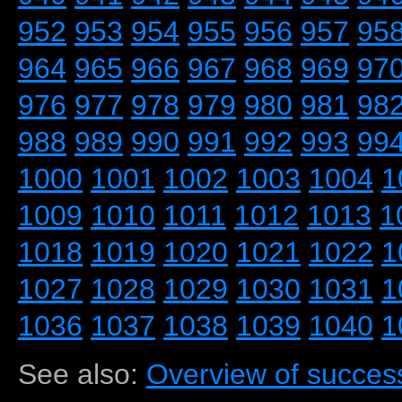
952
953
954
955
956
957
95
964
965
966
967
968
969
97
976
977
978
979
980
981
98
988
989
990
991
992
993
99
1000
1001
1002
1003
1004
1
1009
1010
1011
1012
1013
1
1018
1019
1020
1021
1022
1
1027
1028
1029
1030
1031
1
1036
1037
1038
1039
1040
1
See also:
Overview of success