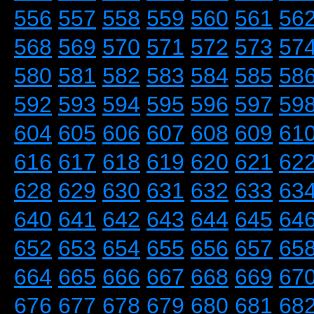
556
557
558
559
560
561
56
568
569
570
571
572
573
57
580
581
582
583
584
585
58
592
593
594
595
596
597
59
604
605
606
607
608
609
61
616
617
618
619
620
621
62
628
629
630
631
632
633
63
640
641
642
643
644
645
64
652
653
654
655
656
657
65
664
665
666
667
668
669
67
676
677
678
679
680
681
68