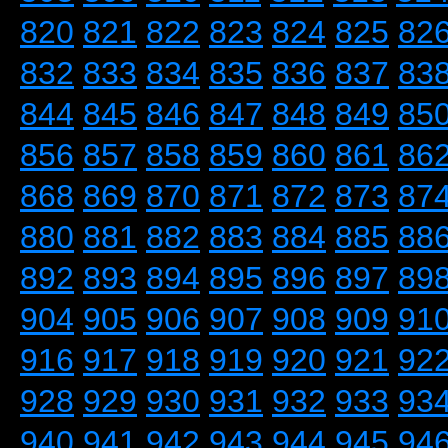
820
821
822
823
824
825
82
832
833
834
835
836
837
83
844
845
846
847
848
849
85
856
857
858
859
860
861
86
868
869
870
871
872
873
87
880
881
882
883
884
885
88
892
893
894
895
896
897
89
904
905
906
907
908
909
91
916
917
918
919
920
921
92
928
929
930
931
932
933
93
940
941
942
943
944
945
94