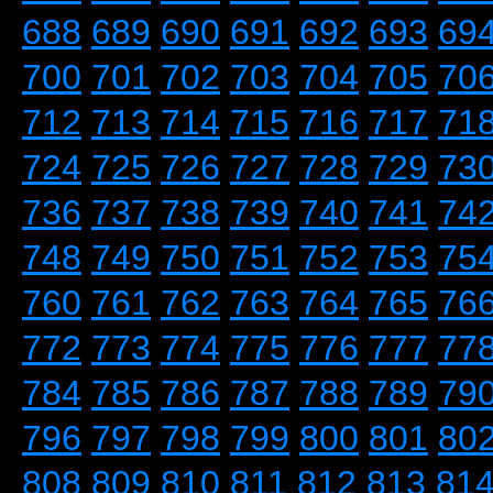
688
689
690
691
692
693
69
700
701
702
703
704
705
70
712
713
714
715
716
717
71
724
725
726
727
728
729
73
736
737
738
739
740
741
74
748
749
750
751
752
753
75
760
761
762
763
764
765
76
772
773
774
775
776
777
77
784
785
786
787
788
789
79
796
797
798
799
800
801
80
808
809
810
811
812
813
81