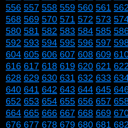
556
557
558
559
560
561
56
568
569
570
571
572
573
57
580
581
582
583
584
585
58
592
593
594
595
596
597
59
604
605
606
607
608
609
61
616
617
618
619
620
621
62
628
629
630
631
632
633
63
640
641
642
643
644
645
64
652
653
654
655
656
657
65
664
665
666
667
668
669
67
676
677
678
679
680
681
68