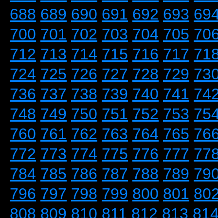
688
689
690
691
692
693
69
700
701
702
703
704
705
70
712
713
714
715
716
717
71
724
725
726
727
728
729
73
736
737
738
739
740
741
74
748
749
750
751
752
753
75
760
761
762
763
764
765
76
772
773
774
775
776
777
77
784
785
786
787
788
789
79
796
797
798
799
800
801
80
808
809
810
811
812
813
81