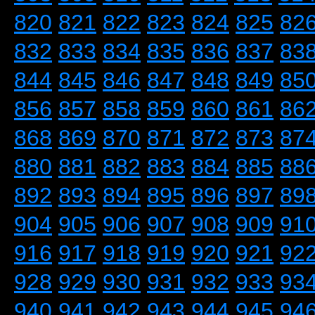
820
821
822
823
824
825
82
832
833
834
835
836
837
83
844
845
846
847
848
849
85
856
857
858
859
860
861
86
868
869
870
871
872
873
87
880
881
882
883
884
885
88
892
893
894
895
896
897
89
904
905
906
907
908
909
91
916
917
918
919
920
921
92
928
929
930
931
932
933
93
940
941
942
943
944
945
94