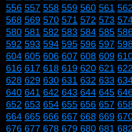
556
557
558
559
560
561
56
568
569
570
571
572
573
57
580
581
582
583
584
585
58
592
593
594
595
596
597
59
604
605
606
607
608
609
61
616
617
618
619
620
621
62
628
629
630
631
632
633
63
640
641
642
643
644
645
64
652
653
654
655
656
657
65
664
665
666
667
668
669
67
676
677
678
679
680
681
68