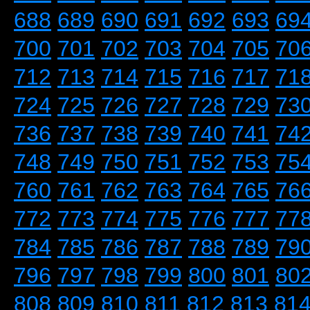
688
689
690
691
692
693
69
700
701
702
703
704
705
70
712
713
714
715
716
717
71
724
725
726
727
728
729
73
736
737
738
739
740
741
74
748
749
750
751
752
753
75
760
761
762
763
764
765
76
772
773
774
775
776
777
77
784
785
786
787
788
789
79
796
797
798
799
800
801
80
808
809
810
811
812
813
81