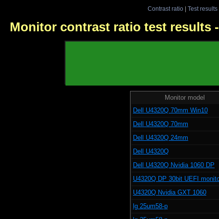
Contrast ratio
|
Test results
Monitor contrast ratio test results
Monitor model
Dell U4320Q 70mm Win10
Dell U4320Q 70mm
Dell U4320Q 24mm
Dell U4320Q
Dell U4320Q Nvidia 1060 DP
U4320Q DP 30bit UEFI monito
U4320Q Nvidia GXT 1060
lg 25um58-p