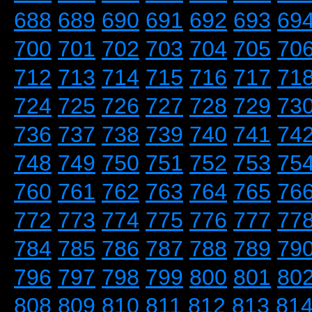
688
689
690
691
692
693
69
700
701
702
703
704
705
70
712
713
714
715
716
717
71
724
725
726
727
728
729
73
736
737
738
739
740
741
74
748
749
750
751
752
753
75
760
761
762
763
764
765
76
772
773
774
775
776
777
77
784
785
786
787
788
789
79
796
797
798
799
800
801
80
808
809
810
811
812
813
81