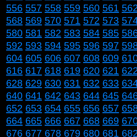
556
557
558
559
560
561
56
568
569
570
571
572
573
57
580
581
582
583
584
585
58
592
593
594
595
596
597
59
604
605
606
607
608
609
61
616
617
618
619
620
621
62
628
629
630
631
632
633
63
640
641
642
643
644
645
64
652
653
654
655
656
657
65
664
665
666
667
668
669
67
676
677
678
679
680
681
68