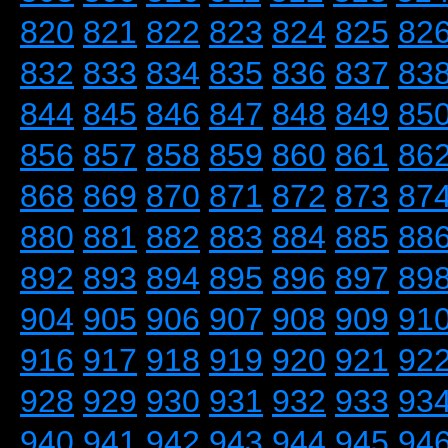
820
821
822
823
824
825
82
832
833
834
835
836
837
83
844
845
846
847
848
849
85
856
857
858
859
860
861
86
868
869
870
871
872
873
87
880
881
882
883
884
885
88
892
893
894
895
896
897
89
904
905
906
907
908
909
91
916
917
918
919
920
921
92
928
929
930
931
932
933
93
940
941
942
943
944
945
94