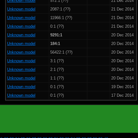
Unknown model
572:1 (??)
21 Dec 2014
Unknown model
2087:1 (??)
21 Dec 2014
Unknown model
11966:1 (??)
21 Dec 2014
Unknown model
0:1 (??)
21 Dec 2014
Unknown model
9291:1
20 Dec 2014
Unknown model
184:1
20 Dec 2014
Unknown model
56422:1 (??)
20 Dec 2014
Unknown model
3:1 (??)
20 Dec 2014
Unknown model
2:1 (??)
20 Dec 2014
Unknown model
1:1 (??)
20 Dec 2014
Unknown model
0:1 (??)
19 Dec 2014
Unknown model
0:1 (??)
17 Dec 2014