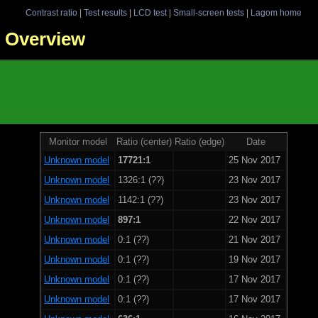
Contrast ratio
|
Test results
|
LCD test
|
Small-screen tests
|
Lagom home
 - Overview
Monitor model
Ratio (center)
Ratio (edge)
Date
Unknown model
17721:1
25 Nov 2017
Unknown model
1326:1 (??)
23 Nov 2017
Unknown model
1142:1 (??)
23 Nov 2017
Unknown model
897:1
22 Nov 2017
Unknown model
0:1 (??)
21 Nov 2017
Unknown model
0:1 (??)
19 Nov 2017
Unknown model
0:1 (??)
17 Nov 2017
Unknown model
0:1 (??)
17 Nov 2017