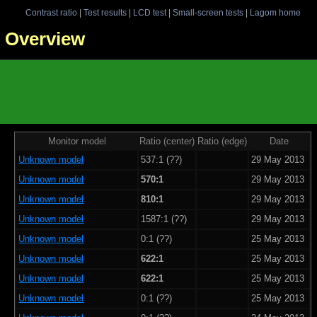
Contrast ratio
|
Test results
|
LCD test
|
Small-screen tests
|
Lagom home
 - Overview
Monitor model
Ratio (center)
Ratio (edge)
Date
Unknown model
537:1 (??)
29 May 2013
Unknown model
570:1
29 May 2013
Unknown model
810:1
29 May 2013
Unknown model
1587:1 (??)
29 May 2013
Unknown model
0:1 (??)
25 May 2013
Unknown model
622:1
25 May 2013
Unknown model
622:1
25 May 2013
Unknown model
0:1 (??)
25 May 2013