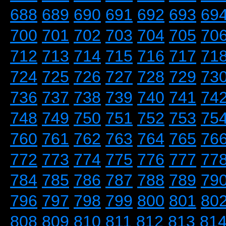
688
689
690
691
692
693
69
700
701
702
703
704
705
70
712
713
714
715
716
717
71
724
725
726
727
728
729
73
736
737
738
739
740
741
74
748
749
750
751
752
753
75
760
761
762
763
764
765
76
772
773
774
775
776
777
77
784
785
786
787
788
789
79
796
797
798
799
800
801
80
808
809
810
811
812
813
81