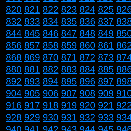
820
821
822
823
824
825
82
832
833
834
835
836
837
83
844
845
846
847
848
849
85
856
857
858
859
860
861
86
868
869
870
871
872
873
87
880
881
882
883
884
885
88
892
893
894
895
896
897
89
904
905
906
907
908
909
91
916
917
918
919
920
921
92
928
929
930
931
932
933
93
940
941
942
943
944
945
94