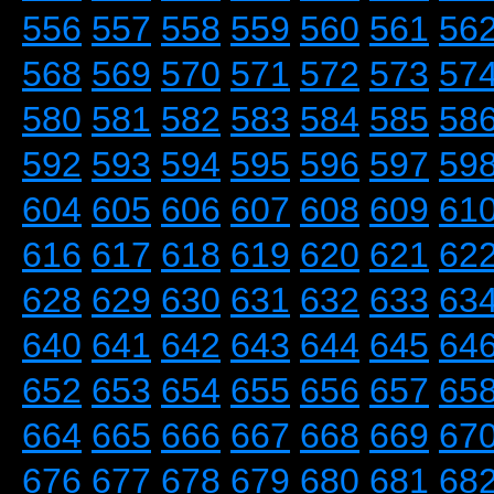
556
557
558
559
560
561
56
568
569
570
571
572
573
57
580
581
582
583
584
585
58
592
593
594
595
596
597
59
604
605
606
607
608
609
61
616
617
618
619
620
621
62
628
629
630
631
632
633
63
640
641
642
643
644
645
64
652
653
654
655
656
657
65
664
665
666
667
668
669
67
676
677
678
679
680
681
68