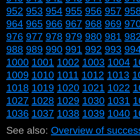
952
953
954
955
956
957
95
964
965
966
967
968
969
97
976
977
978
979
980
981
98
988
989
990
991
992
993
99
1000
1001
1002
1003
1004
1
1009
1010
1011
1012
1013
1
1018
1019
1020
1021
1022
1
1027
1028
1029
1030
1031
1
1036
1037
1038
1039
1040
1
See also:
Overview of success