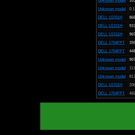
Unknown model
10
Unknown model
0:1
DELL U2311H
86
DELL U2311H
93
DELL U2311H
90
DELL 1704FPT
35
DELL 1704FPT
44
Unknown model
90
Unknown model
113
Unknown model
817
DELL U2311H
208
DELL 1704FPT
492