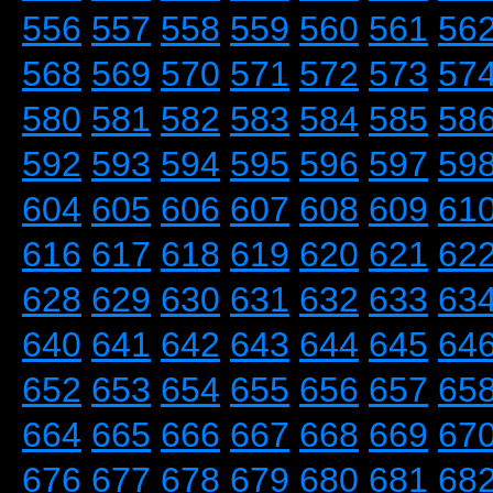
556
557
558
559
560
561
56
568
569
570
571
572
573
57
580
581
582
583
584
585
58
592
593
594
595
596
597
59
604
605
606
607
608
609
61
616
617
618
619
620
621
62
628
629
630
631
632
633
63
640
641
642
643
644
645
64
652
653
654
655
656
657
65
664
665
666
667
668
669
67
676
677
678
679
680
681
68