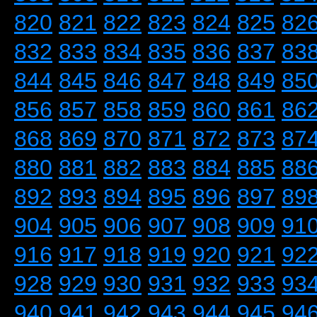
820
821
822
823
824
825
82
832
833
834
835
836
837
83
844
845
846
847
848
849
85
856
857
858
859
860
861
86
868
869
870
871
872
873
87
880
881
882
883
884
885
88
892
893
894
895
896
897
89
904
905
906
907
908
909
91
916
917
918
919
920
921
92
928
929
930
931
932
933
93
940
941
942
943
944
945
94