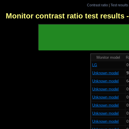
Contrast ratio
|
Test results
Monitor contrast ratio test results
Monitor model
R
LG
0
Unknown model
5
Unknown model
6
Unknown model
0
Unknown model
0
Unknown model
0
Unknown model
0
Unknown model
0