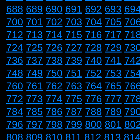
688
689
690
691
692
693
69
700
701
702
703
704
705
70
712
713
714
715
716
717
71
724
725
726
727
728
729
73
736
737
738
739
740
741
74
748
749
750
751
752
753
75
760
761
762
763
764
765
76
772
773
774
775
776
777
77
784
785
786
787
788
789
79
796
797
798
799
800
801
80
808
809
810
811
812
813
81