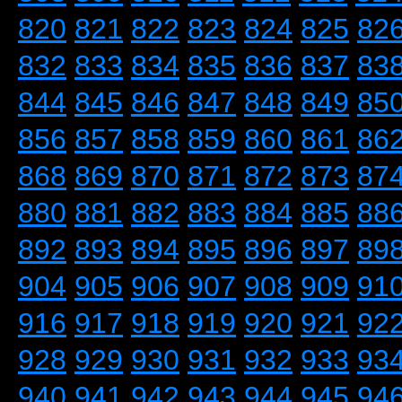
820
821
822
823
824
825
82
832
833
834
835
836
837
83
844
845
846
847
848
849
85
856
857
858
859
860
861
86
868
869
870
871
872
873
87
880
881
882
883
884
885
88
892
893
894
895
896
897
89
904
905
906
907
908
909
91
916
917
918
919
920
921
92
928
929
930
931
932
933
93
940
941
942
943
944
945
94