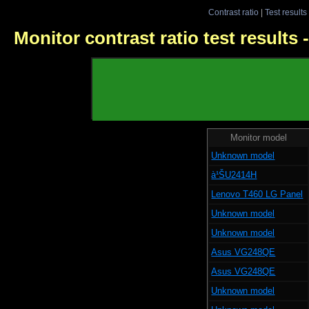
Contrast ratio
|
Test results
Monitor contrast ratio test results
Monitor model
Unknown model
à¹ŠU2414H
Lenovo T460 LG Panel
Unknown model
Unknown model
Asus VG248QE
Asus VG248QE
Unknown model