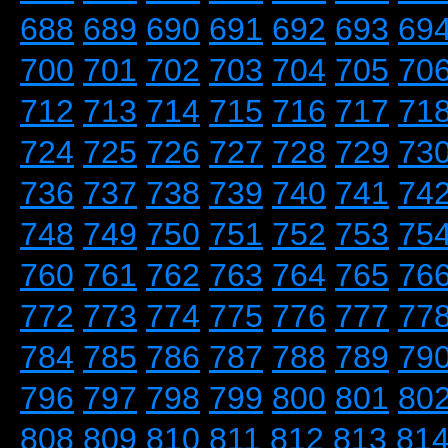
688
689
690
691
692
693
69
700
701
702
703
704
705
70
712
713
714
715
716
717
71
724
725
726
727
728
729
73
736
737
738
739
740
741
74
748
749
750
751
752
753
75
760
761
762
763
764
765
76
772
773
774
775
776
777
77
784
785
786
787
788
789
79
796
797
798
799
800
801
80
808
809
810
811
812
813
81