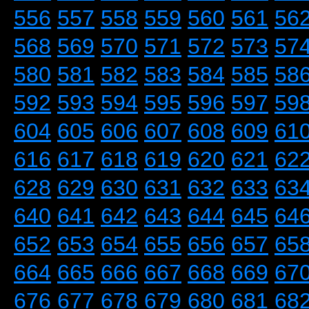
556
557
558
559
560
561
56
568
569
570
571
572
573
57
580
581
582
583
584
585
58
592
593
594
595
596
597
59
604
605
606
607
608
609
61
616
617
618
619
620
621
62
628
629
630
631
632
633
63
640
641
642
643
644
645
64
652
653
654
655
656
657
65
664
665
666
667
668
669
67
676
677
678
679
680
681
68