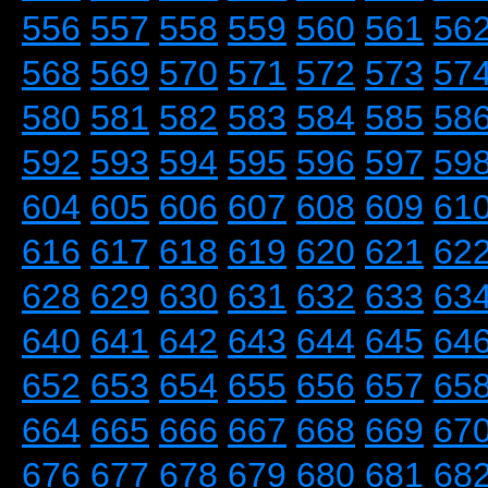
556
557
558
559
560
561
56
568
569
570
571
572
573
57
580
581
582
583
584
585
58
592
593
594
595
596
597
59
604
605
606
607
608
609
61
616
617
618
619
620
621
62
628
629
630
631
632
633
63
640
641
642
643
644
645
64
652
653
654
655
656
657
65
664
665
666
667
668
669
67
676
677
678
679
680
681
68