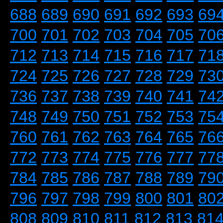
688
689
690
691
692
693
69
700
701
702
703
704
705
70
712
713
714
715
716
717
71
724
725
726
727
728
729
73
736
737
738
739
740
741
74
748
749
750
751
752
753
75
760
761
762
763
764
765
76
772
773
774
775
776
777
77
784
785
786
787
788
789
79
796
797
798
799
800
801
80
808
809
810
811
812
813
81