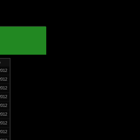
e
2012
2012
2012
2012
2012
2012
2012
2012