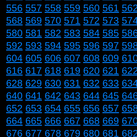
556
557
558
559
560
561
56
568
569
570
571
572
573
57
580
581
582
583
584
585
58
592
593
594
595
596
597
59
604
605
606
607
608
609
61
616
617
618
619
620
621
62
628
629
630
631
632
633
63
640
641
642
643
644
645
64
652
653
654
655
656
657
65
664
665
666
667
668
669
67
676
677
678
679
680
681
68