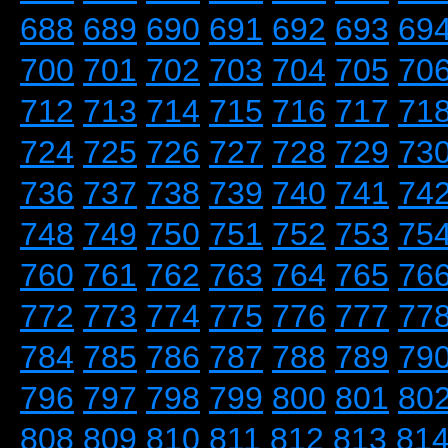
688
689
690
691
692
693
69
700
701
702
703
704
705
70
712
713
714
715
716
717
71
724
725
726
727
728
729
73
736
737
738
739
740
741
74
748
749
750
751
752
753
75
760
761
762
763
764
765
76
772
773
774
775
776
777
77
784
785
786
787
788
789
79
796
797
798
799
800
801
80
808
809
810
811
812
813
81