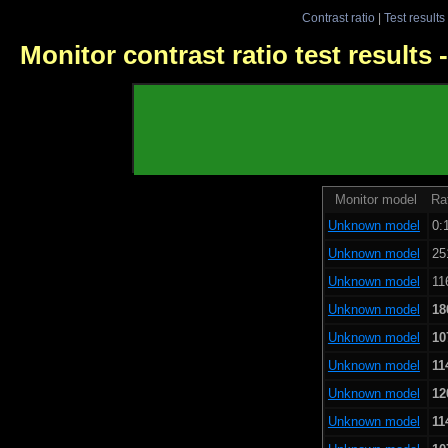
Contrast ratio
|
Test results
Monitor contrast ratio test results
Monitor model
Rat
Unknown model
0:
Unknown model
25
Unknown model
11
Unknown model
18
Unknown model
10
Unknown model
11
Unknown model
12
Unknown model
11