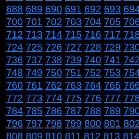
688
689
690
691
692
693
69
700
701
702
703
704
705
70
712
713
714
715
716
717
71
724
725
726
727
728
729
73
736
737
738
739
740
741
74
748
749
750
751
752
753
75
760
761
762
763
764
765
76
772
773
774
775
776
777
77
784
785
786
787
788
789
79
796
797
798
799
800
801
80
808
809
810
811
812
813
81