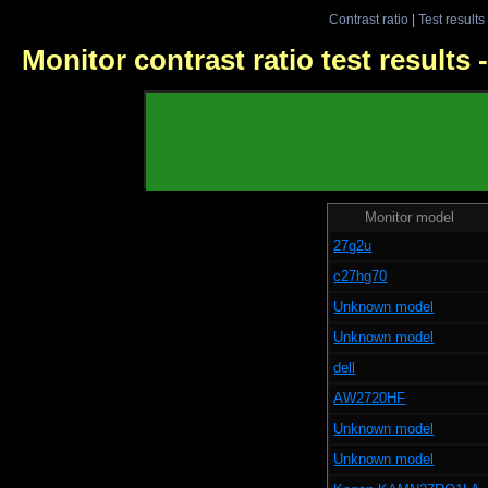
Contrast ratio
|
Test results
Monitor contrast ratio test results
Monitor model
27g2u
c27hg70
Unknown model
Unknown model
dell
AW2720HF
Unknown model
Unknown model