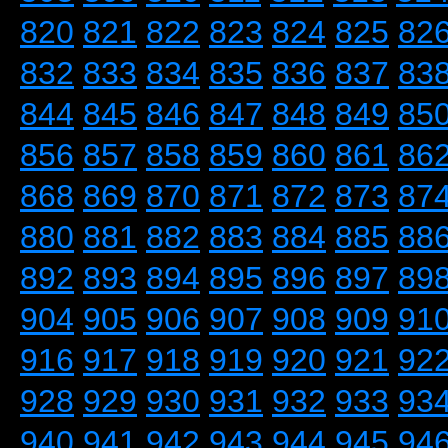
820
821
822
823
824
825
82
832
833
834
835
836
837
83
844
845
846
847
848
849
85
856
857
858
859
860
861
86
868
869
870
871
872
873
87
880
881
882
883
884
885
88
892
893
894
895
896
897
89
904
905
906
907
908
909
91
916
917
918
919
920
921
92
928
929
930
931
932
933
93
940
941
942
943
944
945
94