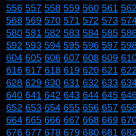
556
557
558
559
560
561
56
568
569
570
571
572
573
57
580
581
582
583
584
585
58
592
593
594
595
596
597
59
604
605
606
607
608
609
61
616
617
618
619
620
621
62
628
629
630
631
632
633
63
640
641
642
643
644
645
64
652
653
654
655
656
657
65
664
665
666
667
668
669
67
676
677
678
679
680
681
68