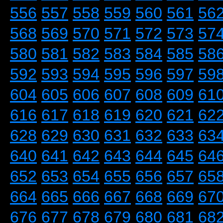
556
557
558
559
560
561
56
568
569
570
571
572
573
57
580
581
582
583
584
585
58
592
593
594
595
596
597
59
604
605
606
607
608
609
61
616
617
618
619
620
621
62
628
629
630
631
632
633
63
640
641
642
643
644
645
64
652
653
654
655
656
657
65
664
665
666
667
668
669
67
676
677
678
679
680
681
68