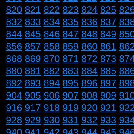
820
821
822
823
824
825
82
832
833
834
835
836
837
83
844
845
846
847
848
849
85
856
857
858
859
860
861
86
868
869
870
871
872
873
87
880
881
882
883
884
885
88
892
893
894
895
896
897
89
904
905
906
907
908
909
91
916
917
918
919
920
921
92
928
929
930
931
932
933
93
940
941
942
943
944
945
94