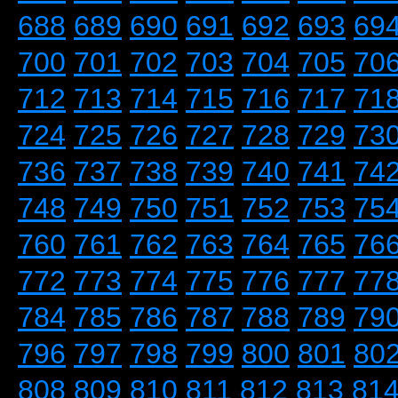
688
689
690
691
692
693
69
700
701
702
703
704
705
70
712
713
714
715
716
717
71
724
725
726
727
728
729
73
736
737
738
739
740
741
74
748
749
750
751
752
753
75
760
761
762
763
764
765
76
772
773
774
775
776
777
77
784
785
786
787
788
789
79
796
797
798
799
800
801
80
808
809
810
811
812
813
81