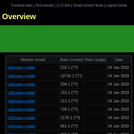
Contrast ratio
|
Test results
|
LCD test
|
Small-screen tests
|
Lagom home
 - Overview
Monitor model
Ratio (center)
Ratio (edge)
Date
Unknown model
232:1 (??)
24 Jan 2010
Unknown model
10716:1 (??)
24 Jan 2010
Unknown model
204:1 (??)
24 Jan 2010
Unknown model
153:1 (??)
24 Jan 2010
Unknown model
213:1 (??)
24 Jan 2010
Unknown model
726:1 (??)
24 Jan 2010
Unknown model
2179:1 (??)
24 Jan 2010
Unknown model
561:1 (??)
24 Jan 2010