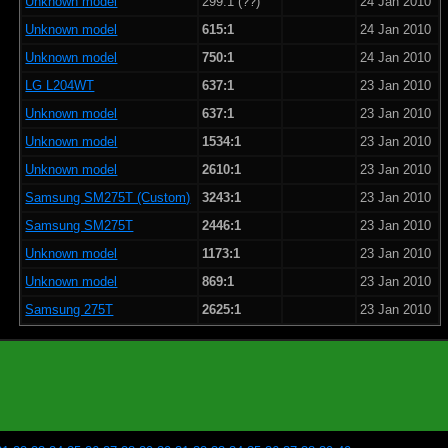
Unknown model
299:1 (??)
24 Jan 2010
Unknown model
615:1
24 Jan 2010
Unknown model
750:1
24 Jan 2010
LG L204WT
637:1
23 Jan 2010
Unknown model
637:1
23 Jan 2010
Unknown model
1534:1
23 Jan 2010
Unknown model
2610:1
23 Jan 2010
Samsung SM275T (Custom)
3243:1
23 Jan 2010
Samsung SM275T
2446:1
23 Jan 2010
Unknown model
1173:1
23 Jan 2010
Unknown model
869:1
23 Jan 2010
Samsung 275T
2625:1
23 Jan 2010