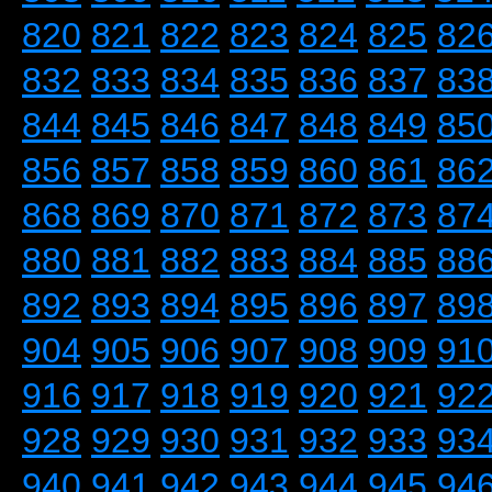
820
821
822
823
824
825
82
832
833
834
835
836
837
83
844
845
846
847
848
849
85
856
857
858
859
860
861
86
868
869
870
871
872
873
87
880
881
882
883
884
885
88
892
893
894
895
896
897
89
904
905
906
907
908
909
91
916
917
918
919
920
921
92
928
929
930
931
932
933
93
940
941
942
943
944
945
94