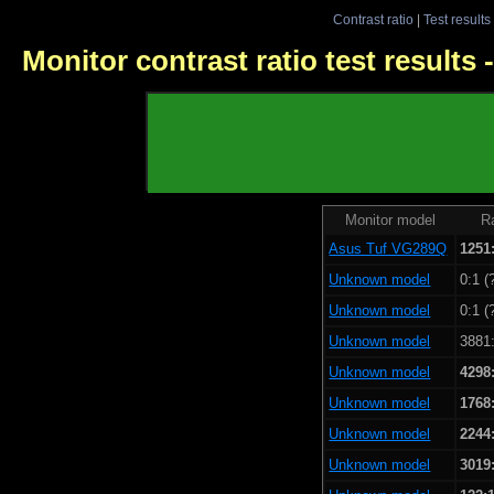
Contrast ratio
|
Test results
Monitor contrast ratio test results
Monitor model
Ra
Asus Tuf VG289Q
1251
Unknown model
0:1 (
Unknown model
0:1 (
Unknown model
3881:
Unknown model
4298
Unknown model
1768
Unknown model
2244
Unknown model
3019