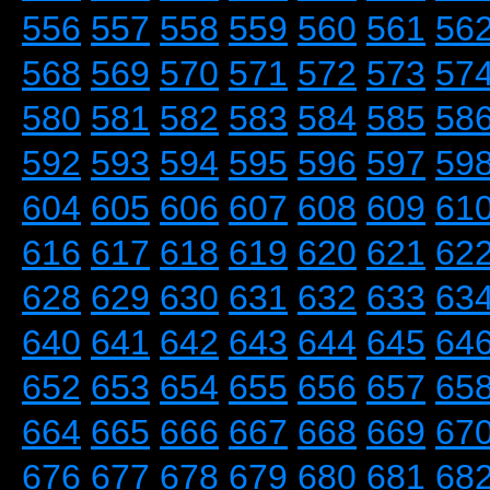
556
557
558
559
560
561
56
568
569
570
571
572
573
57
580
581
582
583
584
585
58
592
593
594
595
596
597
59
604
605
606
607
608
609
61
616
617
618
619
620
621
62
628
629
630
631
632
633
63
640
641
642
643
644
645
64
652
653
654
655
656
657
65
664
665
666
667
668
669
67
676
677
678
679
680
681
68