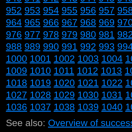
952
953
954
955
956
957
95
964
965
966
967
968
969
97
976
977
978
979
980
981
98
988
989
990
991
992
993
99
1000
1001
1002
1003
1004
1
1009
1010
1011
1012
1013
1
1018
1019
1020
1021
1022
1
1027
1028
1029
1030
1031
1
1036
1037
1038
1039
1040
1
See also:
Overview of success