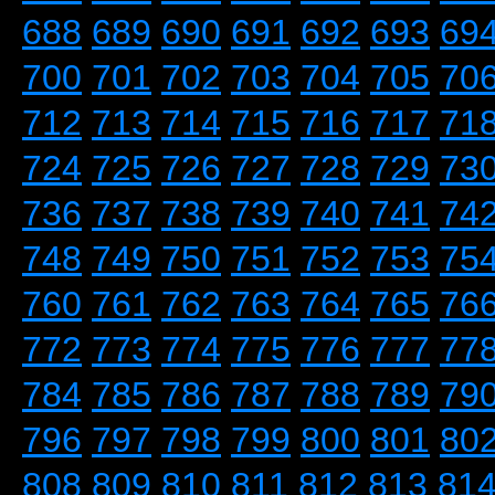
688
689
690
691
692
693
69
700
701
702
703
704
705
70
712
713
714
715
716
717
71
724
725
726
727
728
729
73
736
737
738
739
740
741
74
748
749
750
751
752
753
75
760
761
762
763
764
765
76
772
773
774
775
776
777
77
784
785
786
787
788
789
79
796
797
798
799
800
801
80
808
809
810
811
812
813
81