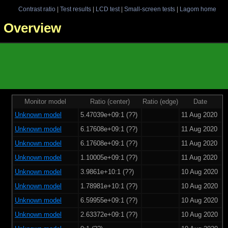
Contrast ratio
|
Test results
|
LCD test
|
Small-screen tests
|
Lagom home
 - Overview
Monitor model
Ratio (center)
Ratio (edge)
Date
Unknown model
5.47039e+09:1 (??)
11 Aug 2020
Unknown model
6.17608e+09:1 (??)
11 Aug 2020
Unknown model
6.17608e+09:1 (??)
11 Aug 2020
Unknown model
1.10005e+09:1 (??)
11 Aug 2020
Unknown model
3.9861e+10:1 (??)
10 Aug 2020
Unknown model
1.78981e+10:1 (??)
10 Aug 2020
Unknown model
6.59955e+09:1 (??)
10 Aug 2020
Unknown model
2.63372e+09:1 (??)
10 Aug 2020